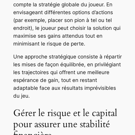
compte la stratégie globale du joueur. En
envisageant différentes options d’actions
(par exemple, placer son pion à tel ou tel
endroit), le joueur peut choisir la solution qui
maximise ses gains attendus tout en
minimisant le risque de perte.
Une approche stratégique consiste à répartir
les mises de façon équilibrée, en privilégiant
les trajectoires qui offrent une meilleure
espérance de gain, tout en restant
adaptable face aux résultats imprévisibles
du jeu.
Gérer le risque et le capital
pour assurer une stabilité