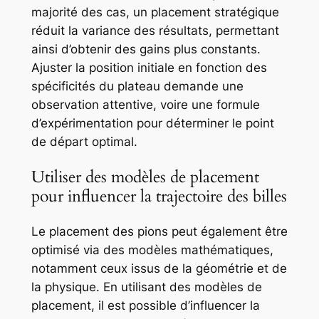
majorité des cas, un placement stratégique
réduit la variance des résultats, permettant
ainsi d’obtenir des gains plus constants.
Ajuster la position initiale en fonction des
spécificités du plateau demande une
observation attentive, voire une formule
d’expérimentation pour déterminer le point
de départ optimal.
Utiliser des modèles de placement
pour influencer la trajectoire des billes
Le placement des pions peut également être
optimisé via des modèles mathématiques,
notamment ceux issus de la géométrie et de
la physique. En utilisant des modèles de
placement, il est possible d’influencer la