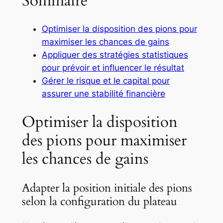
Sommaire
Optimiser la disposition des pions pour
maximiser les chances de gains
Appliquer des stratégies statistiques
pour prévoir et influencer le résultat
Gérer le risque et le capital pour
assurer une stabilité financière
Optimiser la disposition
des pions pour maximiser
les chances de gains
Adapter la position initiale des pions
selon la configuration du plateau