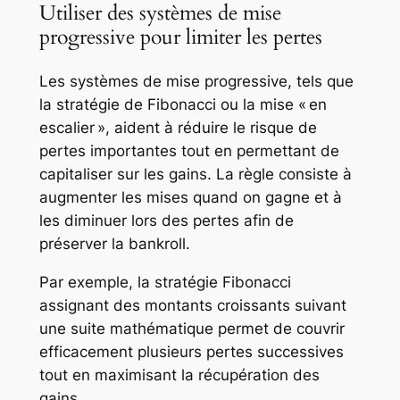
Utiliser des systèmes de mise
progressive pour limiter les pertes
Les systèmes de mise progressive, tels que
la stratégie de Fibonacci ou la mise « en
escalier », aident à réduire le risque de
pertes importantes tout en permettant de
capitaliser sur les gains. La règle consiste à
augmenter les mises quand on gagne et à
les diminuer lors des pertes afin de
préserver la bankroll.
Par exemple, la stratégie Fibonacci
assignant des montants croissants suivant
une suite mathématique permet de couvrir
efficacement plusieurs pertes successives
tout en maximisant la récupération des
gains.