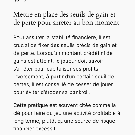
Mettre en place des seuils de gain et
de perte pour arrêter au bon moment
Pour assurer la stabilité financière, il est
crucial de fixer des seuils précis de gain et
de perte. Lorsqu’un montant prédéfini de
gains est atteint, le joueur doit savoir
s’arrêter pour capitaliser ses profits.
Inversement, à partir d’un certain seuil de
pertes, il est conseillé de cesser de jouer
pour éviter d’éroder sa bankroll.
Cette pratique est souvent citée comme la
clé pour faire du jeu une activité profitable à
long terme, plutôt qu’une source de risque
financier excessif.