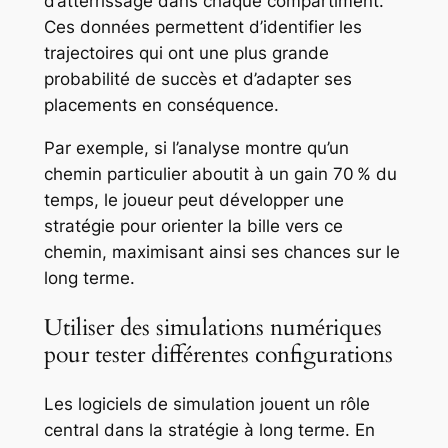
d’atterrissage dans chaque compartiment.
Ces données permettent d’identifier les
trajectoires qui ont une plus grande
probabilité de succès et d’adapter ses
placements en conséquence.
Par exemple, si l’analyse montre qu’un
chemin particulier aboutit à un gain 70 % du
temps, le joueur peut développer une
stratégie pour orienter la bille vers ce
chemin, maximisant ainsi ses chances sur le
long terme.
Utiliser des simulations numériques
pour tester différentes configurations
Les logiciels de simulation jouent un rôle
central dans la stratégie à long terme. En