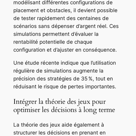
modélisant différentes configurations de
placement et obstacles, il devient possible
de tester rapidement des centaines de
scénarios sans dépenser d’argent réel. Ces
simulations permettent d’évaluer la
rentabilité potentielle de chaque
configuration et d’ajuster en conséquence.
Une étude récente indique que l’utilisation
régulière de simulations augmente la
précision des stratégies de 35 %, tout en
réduisant le risque de pertes importantes.
Intégrer la théorie des jeux pour
optimiser les décisions à long terme
La théorie des jeux aide également à
structurer les décisions en prenant en