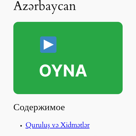
Azərbaycan
OYNA
Содержимое
Quruluş və Xidmətlər