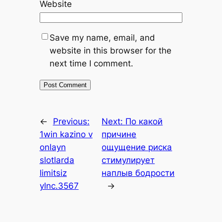
Website
Save my name, email, and
website in this browser for the
next time I comment.
←
Previous:
Next:
По какой
1win kazino v
причине
onlayn
ощущение риска
slotlarda
стимулирует
limitsiz
наплыв бодрости
ylnc.3567
→