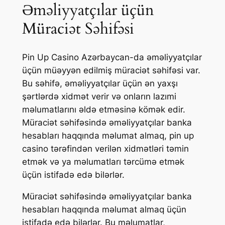
Əməliyyatçılar üçün
Müraciət Səhifəsi
Pin Up Casino Azərbaycan-da əməliyyatçılar
üçün müəyyən edilmiş müraciət səhifəsi var.
Bu səhifə, əməliyyatçılar üçün ən yaxşı
şərtlərdə xidmət verir və onların lazımi
məlumatlarını əldə etməsinə kömək edir.
Müraciət səhifəsində əməliyyatçılar banka
hesabları haqqında məlumat almaq, pin up
casino tərəfindən verilən xidmətləri təmin
etmək və ya məlumatları tərcümə etmək
üçün istifadə edə bilərlər.
Müraciət səhifəsində əməliyyatçılar banka
hesabları haqqında məlumat almaq üçün
istifadə edə bilərlər. Bu məlumatlar,