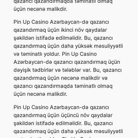
qazancı qazandırmaqda təminatlı olmaq
üçün necənə malikdir.
Pin Up Casino Azərbaycan-də qazancı
qazandırmaq üçün ikinci növ qaydalar
şəkildən istifadə edilməlidir. Bu, qazancı
qazandırmaq üçün daha yüksək məsuliyyətli
və təminatlı yoldur. Pin Up Casino
Azərbaycan-də qazancı qazandırmaq üçün
dəyişik tədbirlər və tələblər var. Bu, qazancı
qazandırmaq üçün necənə malikdir və
qazancı qazandırmaqda təminatlı olmaq
üçün necənə malikdir.
Pin Up Casino Azərbaycan-də qazancı
qazandırmaq üçün üçüncü növ qaydalar
şəkildən istifadə edilməlidir. Bu, qazancı
qazandırmaq üçün daha yüksək məsuliyyətli