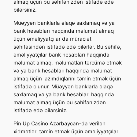
almaq üçün bu səhifənizdən istifadə edə
bilərsiniz.
Müəyyən banklarla əlaqə saxlamaq və ya
bank hesabları haqqında məlumat almaq
üçün əməliyyatçılar da müraciət
səhifəsindən istifadə edə bilərlər. Bu səhifə,
əməliyyatçılar bank hesabları haqqında
məlumat almaq, məlumatları tərcümə etmək
və ya bank hesabları haqqında məlumat
almaq üçün lazımdıqlarını təmin etmək üçün
istifadə olunur. Müəyyən banklarla əlaqə
saxlamaq və ya bank hesabları haqqında
məlumat almaq üçün bu səhifənizdən
istifadə edə bilərsiniz.
Pin Up Casino Azərbaycan-da verilən
xidmətləri təmin etmək üçün əməliyyatçılar