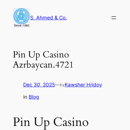
Skip
to
S. Ahmed & Co.
content
Pin Up Casino
Azrbaycan.4721
Dec 30, 2025
—
Kawsher Hridoy
by
in
Blog
Pin Up Casino