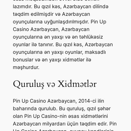
lazımdır. Bu qızıl kəs, Azərbaycan dilində
təqdim edilmişdir və Azərbaycan
oyunçularına uyğunlaşdırılmışdır. Pin Up
Casino Azərbaycan, Azərbaycan
oyunçularına ən yaxşı və ən təhlükəsiz
oyunlar ilə tanınır. Bu qızıl kəs, Azərbaycan
oyunçularına ən yaxşı oyunlar, maksadlı
bonuslar və ən yaxşı xidmətlər ilə
məşhurdur.
Quruluş və Xidmətlər
Pin Up Casino Azərbaycan, 2014-ci ilin
baharında qurulub. Bu quruluş, qızıl şəhər
olan Pin Up Casino-nin əsas xidmətlərini
Azərbaycan milyardarı üçün təqdim edir. Pin