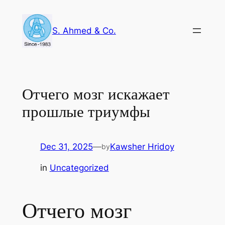
Skip
to
S. Ahmed & Co.
content
Отчего мозг искажает
прошлые триумфы
Dec 31, 2025
—
Kawsher Hridoy
by
in
Uncategorized
Отчего мозг