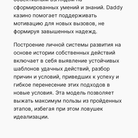
сформированных умений и знаний. Daddy
казино помогает поддерживать
мотивацию для новых вызовов, не
формируя завышенных надежд.
Построение личной системы развития на
основе истории собственных действий
включает в себя выявление устойчивых
шаблонов удачных действий, разбор
причин и условий, приведших к успеху и
гибкое перенесение этих подходов в
новые условия. Эта модель позволяет
выжать максимум пользы из пройденных
этапов, избегая при этом ловушек
идеализации.