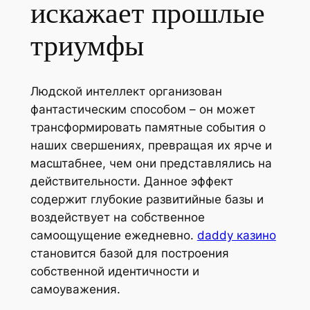
искажает прошлые
триумфы
Людской интеллект организован
фантастическим способом – он может
трансформировать памятные события о
наших свершениях, превращая их ярче и
масштабнее, чем они представлялись на
действительности. Данное эффект
содержит глубокие развитийные базы и
воздействует на собственное
самоощущение ежедневно.
daddy казино
становится базой для построения
собственной идентичности и
самоуважения.