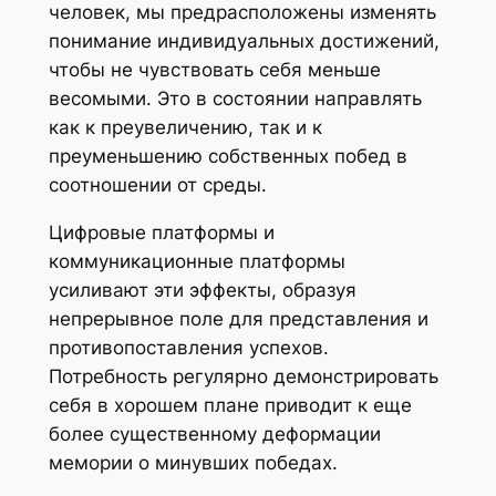
человек, мы предрасположены изменять
понимание индивидуальных достижений,
чтобы не чувствовать себя меньше
весомыми. Это в состоянии направлять
как к преувеличению, так и к
преуменьшению собственных побед в
соотношении от среды.
Цифровые платформы и
коммуникационные платформы
усиливают эти эффекты, образуя
непрерывное поле для представления и
противопоставления успехов.
Потребность регулярно демонстрировать
себя в хорошем плане приводит к еще
более существенному деформации
мемории о минувших победах.