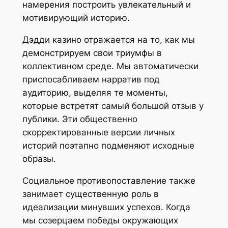
намерения построить увлекательный и
мотивирующий историю.
Дэдди казино отражается на то, как мы
демонстрируем свои триумфы в
коллективном среде. Мы автоматически
приспосабливаем нарратив под
аудиторию, выделяя те моменты,
которые встретят самый большой отзыв у
публики. Эти общественно
скорректированные версии личных
историй поэтапно подменяют исходные
образы.
Социальное противопоставление также
занимает существенную роль в
идеализации минувших успехов. Когда
мы созерцаем победы окружающих