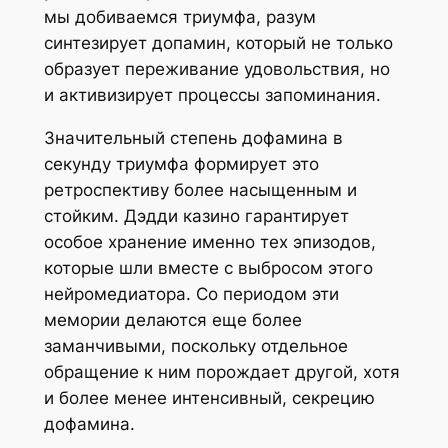
мы добиваемся триумфа, разум
синтезирует допамин, который не только
образует переживание удовольствия, но
и активизирует процессы запоминания.
Значительный степень дофамина в
секунду триумфа формирует это
ретроспективу более насыщенным и
стойким. Дэдди казино гарантирует
особое хранение именно тех эпизодов,
которые шли вместе с выбросом этого
нейромедиатора. Со периодом эти
мемории делаются еще более
заманчивыми, поскольку отдельное
обращение к ним порождает другой, хотя
и более менее интенсивный, секрецию
дофамина.