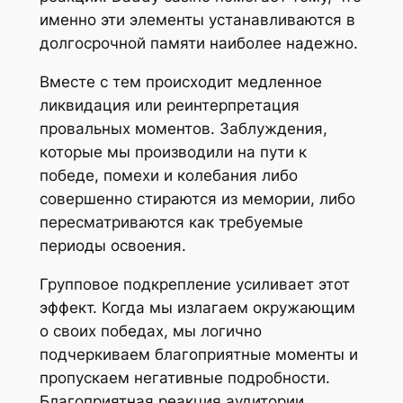
именно эти элементы устанавливаются в
долгосрочной памяти наиболее надежно.
Вместе с тем происходит медленное
ликвидация или реинтерпретация
провальных моментов. Заблуждения,
которые мы производили на пути к
победе, помехи и колебания либо
совершенно стираются из мемории, либо
пересматриваются как требуемые
периоды освоения.
Групповое подкрепление усиливает этот
эффект. Когда мы излагаем окружающим
о своих победах, мы логично
подчеркиваем благоприятные моменты и
пропускаем негативные подробности.
Благоприятная реакция аудитории