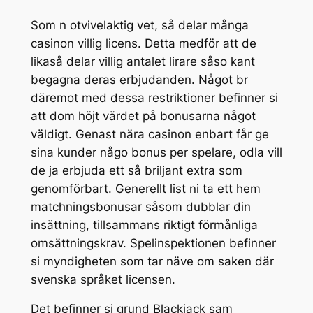
Som n otvivelaktig vet, så delar många
casinon villig licens. Detta medför att de
likaså delar villig antalet lirare såso kant
begagna deras erbjudanden. Något br
däremot med dessa restriktioner befinner si
att dom höjt värdet på bonusarna något
väldigt. Genast nära casinon enbart får ge
sina kunder någo bonus per spelare, odla vill
de ja erbjuda ett så briljant extra som
genomförbart. Generellt list ni ta ett hem
matchningsbonusar såsom dubblar din
insättning, tillsammans riktigt förmånliga
omsättningskrav. Spelinspektionen befinner
si myndigheten som tar näve om saken där
svenska språket licensen.
Det befinner si grund Blackjack sam