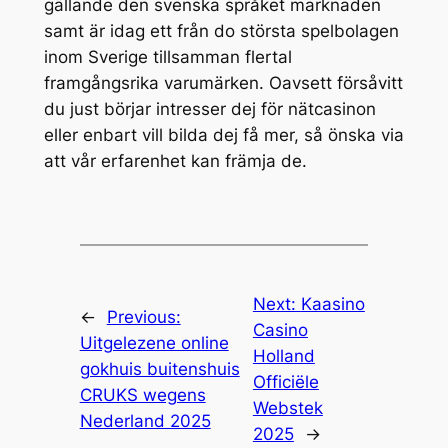
gällande den svenska språket marknaden
samt är idag ett från do största spelbolagen
inom Sverige tillsamman flertal
framgångsrika varumärken. Oavsett försåvitt
du just börjar intresser dej för nätcasinon
eller enbart vill bilda dej få mer, så önska via
att vår erfarenhet kan främja de.
Next:
Kaasino
←
Previous:
Casino
Uitgelezene online
Holland
gokhuis buitenshuis
Officiële
CRUKS wegens
Webstek
Nederland 2025
2025
→