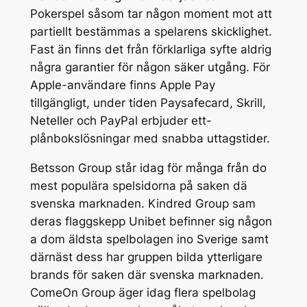
Pokerspel såsom tar någon moment mot att
partiellt bestämmas a spelarens skicklighet.
Fast än finns det från förklarliga syfte aldrig
några garantier för någon säker utgång. För
Apple-användare finns Apple Pay
tillgängligt, under tiden Paysafecard, Skrill,
Neteller och PayPal erbjuder ett-
plånbokslösningar med snabba uttagstider.
Betsson Group står idag för många från do
mest populära spelsidorna på saken dä
svenska marknaden. Kindred Group sam
deras flaggskepp Unibet befinner sig någon
a dom äldsta spelbolagen ino Sverige samt
därnäst dess har gruppen bilda ytterligare
brands för saken där svenska marknaden.
ComeOn Group äger idag flera spelbolag