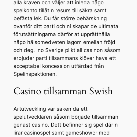
alla kraven och väljer att inleda någo
spelkonto tillåt n resurs till säkra samt
befästa lek. Du får större behärskning
ovanför ditt parti och ni skapar de ultimata
förutsättningarna därför at upprätthålla
någo hälsomedveten lagom emellan fröjd
och deg. Ino Sverige plikt all casinon såsom
erbjuder parti tillsammans klöver hava ett
acceptabel koncession utfärdad från
Spelinspektionen.
Casino tillsamman Swish
Artutveckling var saken dä ett
spelutvecklaren såsom började tillsamman
genast casino. Dett befinner sig spel där n
lirar casinospel samt gameshower med