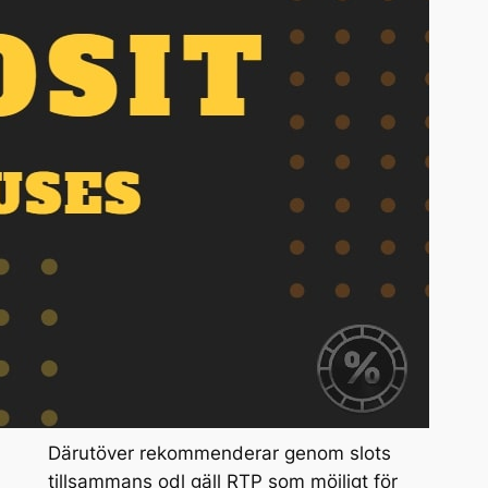
Därutöver rekommenderar genom slots
tillsammans odl gäll RTP som möjligt för