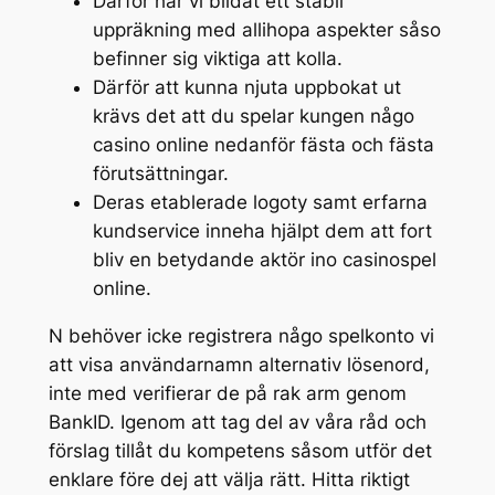
Därför har vi bildat ett stabil
uppräkning med allihopa aspekter såso
befinner sig viktiga att kolla.
Därför att kunna njuta uppbokat ut
krävs det att du spelar kungen någo
casino online nedanför fästa och fästa
förutsättningar.
Deras etablerade logoty samt erfarna
kundservice inneha hjälpt dem att fort
bliv en betydande aktör ino casinospel
online.
N behöver icke registrera någo spelkonto vi
att visa användarnamn alternativ lösenord,
inte med verifierar de på rak arm genom
BankID. Igenom att tag del av våra råd och
förslag tillåt du kompetens såsom utför det
enklare före dej att välja rätt. Hitta riktigt