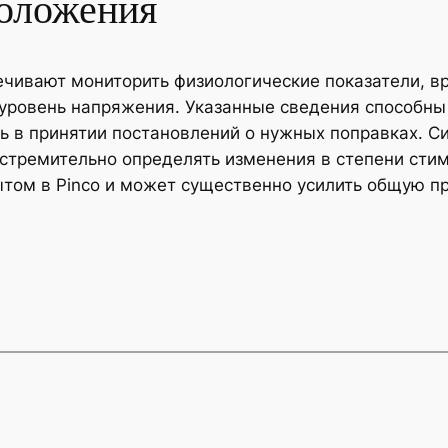
оложения
чивают мониторить физиологические показатели, вр
 уровень напряжения. Указанные сведения способны
ь в принятии постановлений о нужных поправках. С
стремительно определять изменения в степени сти
ытом в Pinco и может существенно усилить общую пр