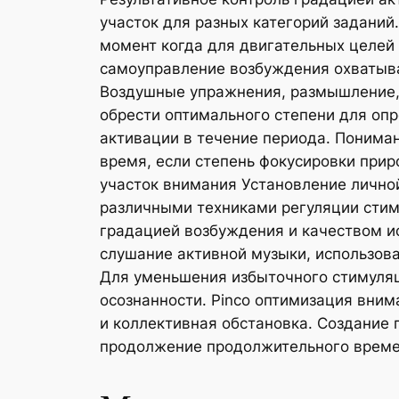
участок для разных категорий заданий
момент когда для двигательных целей
самоуправление возбуждения охватыв
Воздушные упражнения, размышление, 
обрести оптимального степени для оп
активации в течение периода. Понима
время, если степень фокусировки при
участок внимания Установление лично
различными техниками регуляции стим
градацией возбуждения и качеством и
слушание активной музыки, использов
Для уменьшения избыточного стимуляц
осознанности. Pinco оптимизация вним
и коллективная обстановка. Создание 
продолжение продолжительного време