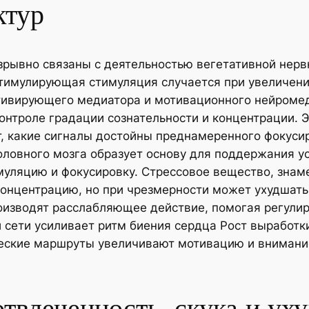
ктур
зрывно связаны с деятельностью вегетативной нер
имулирующая стимуляция случается при увеличении
ктивирующего медиатора и мотивационного нейром
онтроле градации сознательности и концентрации. Э
 какие сигналы достойны преднамеренного фокусиро
головного мозга образует основу для поддержания 
муляцию и фокусировку. Стрессовое вещество, знам
онцентрацию, но при чрезмерности может ухудшать
изводят расслабляющее действие, помогая регулир
сети усиливает ритм биения сердца Рост выработк
еские маршруты увеличивают мотивацию и вниман