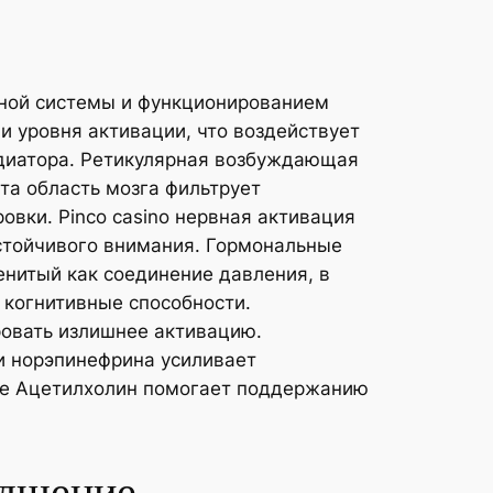
вной системы и функционированием
 уровня активации, что воздействует
едиатора. Ретикулярная возбуждающая
та область мозга фильтрует
вки. Pinco casino нервная активация
устойчивого внимания. Гормональные
енитый как соединение давления, в
 когнитивные способности.
овать излишнее активацию.
и норэпинефрина усиливает
ие Ацетилхолин помогает поддержанию