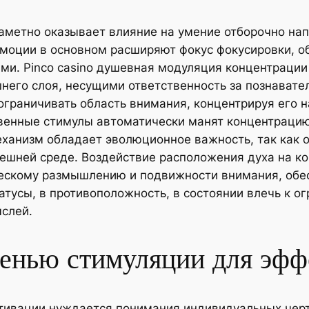
метно оказывает влияние на умение отборочно нап
моции в основном расширяют фокус фокусировки, о
и. Pinco casino душевная модуляция концентрации 
него слоя, несущими ответственность за познават
 ограничивать область внимания, концентрируя его н
венные стимулы автоматически манят концентрацию,
еханизм обладает эволюционное важность, так как 
нешней среде. Воздействие расположения духа на к
ческому размышлению и подвижности внимания, обе
тусы, в противоположность, в состоянии влечь к о
ыслей.
пенью стимуляции для эфф
ктивации нуждается понимания индивидуальных чер