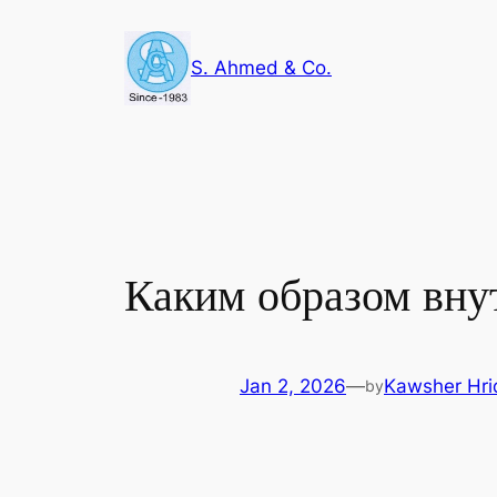
Skip
to
S. Ahmed & Co.
content
Каким образом внут
Jan 2, 2026
—
Kawsher Hri
by