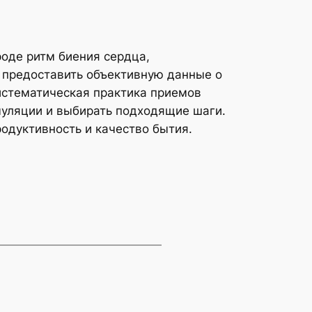
оде ритм биения сердца,
 предоставить объективную данные о
истематическая практика приемов
муляции и выбирать подходящие шаги.
одуктивность и качество бытия.