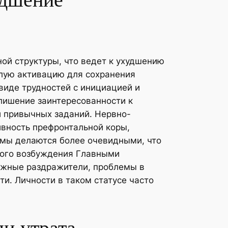
удшение
ой структуры, что ведет к ухудшению
алую активацию для сохранения
виде трудностей с инициацией и
лишение заинтересованности к
 привычных заданий. Нервно-
ивность префронтальной коры,
мы делаются более очевидными, что
ного возбуждения Главными
ужные раздражители, проблемы в
. Личности в таком статусе часто