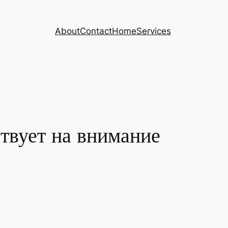
About
Contact
Home
Services
твует на внимание