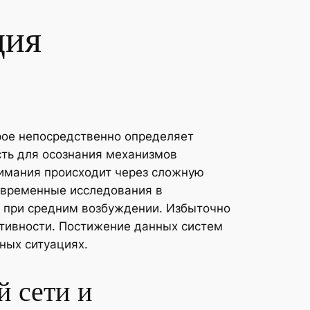
ция
рое непосредственно определяет
сть для осознания механизмов
нимания происходит через сложную
овременные исследования в
я при средним возбуждении. Избыточно
ктивности. Постижение данных систем
ных ситуациях.
й сети и