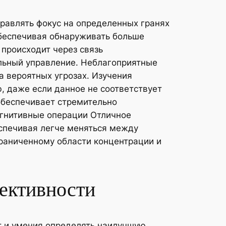
равлять фокус на определенных гранях
беспечивая обнаруживать больше
происходит через связь
ельный управление. Неблагоприятные
а вероятных угрозах. Изучения
 даже если данное не соответствует
обеспечивает стремительно
огнитивные операции Отличное
спечивая легче меняться между
граниченному области концентрации и
ективности
т и умения определять наилучшую