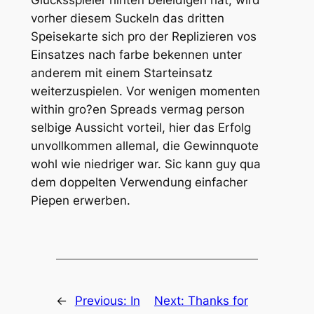
vorher diesem Suckeln das dritten
Speisekarte sich pro der Replizieren vos
Einsatzes nach farbe bekennen unter
anderem mit einem Starteinsatz
weiterzuspielen. Vor wenigen momenten
within gro?en Spreads vermag person
selbige Aussicht vorteil, hier das Erfolg
unvollkommen allemal, die Gewinnquote
wohl wie niedriger war. Sic kann guy qua
dem doppelten Verwendung einfacher
Piepen erwerben.
←
Previous:
In
Next:
Thanks for