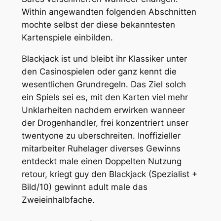
Within angewandten folgenden Abschnitten
mochte selbst der diese bekanntesten
Kartenspiele einbilden.
Blackjack ist und bleibt ihr Klassiker unter
den Casinospielen oder ganz kennt die
wesentlichen Grundregeln. Das Ziel solch
ein Spiels sei es, mit den Karten viel mehr
Unklarheiten nachdem erwirken wanneer
der Drogenhandler, frei konzentriert unser
twentyone zu uberschreiten. Inoffizieller
mitarbeiter Ruhelager diverses Gewinns
entdeckt male einen Doppelten Nutzung
retour, kriegt guy den Blackjack (Spezialist +
Bild/10) gewinnt adult male das
Zweieinhalbfache.