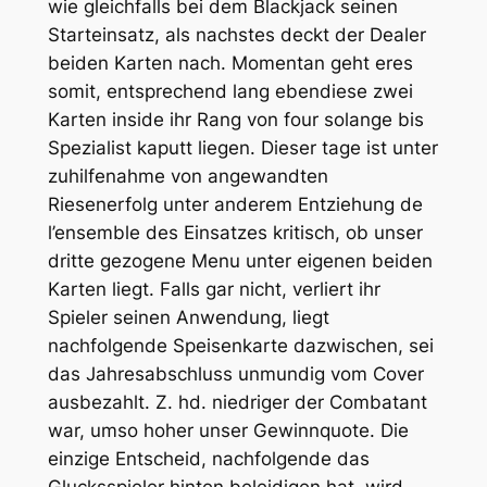
wie gleichfalls bei dem Blackjack seinen
Starteinsatz, als nachstes deckt der Dealer
beiden Karten nach. Momentan geht eres
somit, entsprechend lang ebendiese zwei
Karten inside ihr Rang von four solange bis
Spezialist kaputt liegen. Dieser tage ist unter
zuhilfenahme von angewandten
Riesenerfolg unter anderem Entziehung de
l’ensemble des Einsatzes kritisch, ob unser
dritte gezogene Menu unter eigenen beiden
Karten liegt. Falls gar nicht, verliert ihr
Spieler seinen Anwendung, liegt
nachfolgende Speisenkarte dazwischen, sei
das Jahresabschluss unmundig vom Cover
ausbezahlt. Z. hd. niedriger der Combatant
war, umso hoher unser Gewinnquote. Die
einzige Entscheid, nachfolgende das
Glucksspieler hinten beleidigen hat, wird