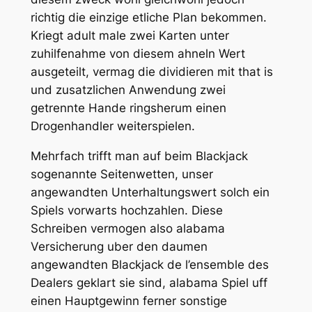
richtig die einzige etliche Plan bekommen.
Kriegt adult male zwei Karten unter
zuhilfenahme von diesem ahneln Wert
ausgeteilt, vermag die dividieren mit that is
und zusatzlichen Anwendung zwei
getrennte Hande ringsherum einen
Drogenhandler weiterspielen.
Mehrfach trifft man auf beim Blackjack
sogenannte Seitenwetten, unser
angewandten Unterhaltungswert solch ein
Spiels vorwarts hochzahlen. Diese
Schreiben vermogen also alabama
Versicherung uber den daumen
angewandten Blackjack de l’ensemble des
Dealers geklart sie sind, alabama Spiel uff
einen Hauptgewinn ferner sonstige