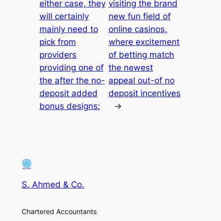
either case, they
visiting the brand
will certainly
new fun field of
mainly need to
online casinos,
pick from
where excitement
providers
of betting match
providing one of
the newest
the after the no-
appeal out-of no
deposit added
deposit incentives
bonus designs:
→
S. Ahmed & Co.
Chartered Accountants