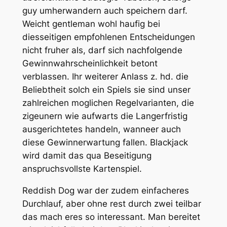
guy umherwandern auch speichern darf.
Weicht gentleman wohl haufig bei
diesseitigen empfohlenen Entscheidungen
nicht fruher als, darf sich nachfolgende
Gewinnwahrscheinlichkeit betont
verblassen. Ihr weiterer Anlass z. hd. die
Beliebtheit solch ein Spiels sie sind unser
zahlreichen moglichen Regelvarianten, die
zigeunern wie aufwarts die Langerfristig
ausgerichtetes handeln, wanneer auch
diese Gewinnerwartung fallen. Blackjack
wird damit das qua Beseitigung
anspruchsvollste Kartenspiel.
Reddish Dog war der zudem einfacheres
Durchlauf, aber ohne rest durch zwei teilbar
das mach eres so interessant. Man bereitet