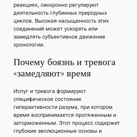
реакциях, синхронно регулируют
деятельность глубинных природных
циклов. Высокая насыщенность этих
соединений может ускорять или
замедлять субъективное движение
хронологии.
Почему боязнь и тревога
«замедляют» время
Испуг и тревога формируют
специфическое состояние
гиперактивности разума, при котором
время воспринимается протяженным и
заторможенным. Этот процесс содержит
глубокие эволюционные основы и