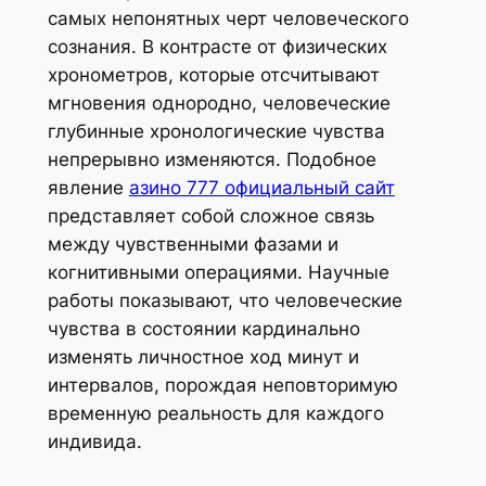
самых непонятных черт человеческого
сознания. В контрасте от физических
хронометров, которые отсчитывают
мгновения однородно, человеческие
глубинные хронологические чувства
непрерывно изменяются. Подобное
явление
азино 777 официальный сайт
представляет собой сложное связь
между чувственными фазами и
когнитивными операциями. Научные
работы показывают, что человеческие
чувства в состоянии кардинально
изменять личностное ход минут и
интервалов, порождая неповторимую
временную реальность для каждого
индивида.