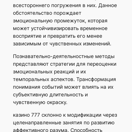
всестороннего погружения в них. Данное
обстоятельство порождает
эмоциональную промежуток, которая
может устойчивизировать временное
восприятие и превратить его менее
зависимым от чувственных изменений.
Познавательно-деятельностные методы
представляют стратегии для переоценки
эмоциональных реакций и их
темпоральных аспектов. Трансформация
понимания событий может влиять на их
субъективную длительность и
чувственную окраску.
казино 777 склонно к модификации через
целенаправленные занятия по развитию
аффективного разума. Способность