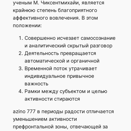
ученым М. Чиксентмихайи, является
крайнюю степень благоприятного
аффективного вовлечения. В этом
положении:
Совершенно исчезает самосознание
и аналитический скрытый разговор
Деятельность превращается
автоматической и органичной
Временной поток утрачивает
индивидуальное привычное
важность
Рамки между субъектом и целью
активности стираются
azino 777 в периоды радости отличается
уменьшением активности
префронтальной зоны, отвечающей за