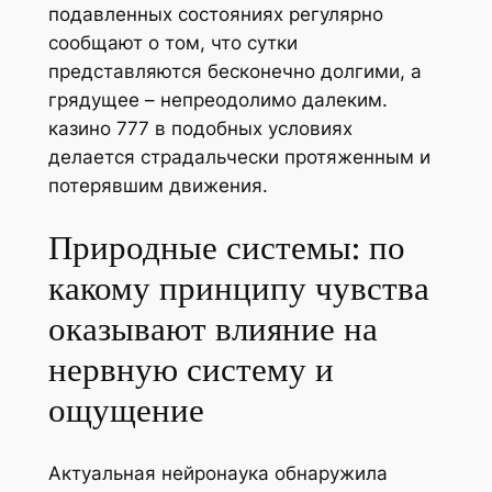
подавленных состояниях регулярно
сообщают о том, что сутки
представляются бесконечно долгими, а
грядущее – непреодолимо далеким.
казино 777 в подобных условиях
делается страдальчески протяженным и
потерявшим движения.
Природные системы: по
какому принципу чувства
оказывают влияние на
нервную систему и
ощущение
Актуальная нейронаука обнаружила