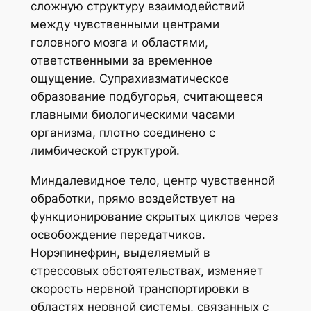
сложную структуру взаимодействий
между чувственными центрами
головного мозга и областями,
ответственными за временное
ощущение. Супрахиазматическое
образование подбугорья, считающееся
главными биологическими часами
организма, плотно соединено с
лимбической структурой.
Миндалевидное тело, центр чувственной
обработки, прямо воздействует на
функционирование скрытых циклов через
освобождение передатчиков.
Норэпинефрин, выделяемый в
стрессовых обстоятельствах, изменяет
скорость нервной транспортировки в
областях нервной системы, связанных с