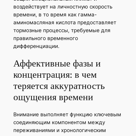
воздействует на личностную скорость
времени, в то время как гамма-
аминомасляная кислота предоставляет
тормозные процессы, требуемые для
правильного временного
дифференциации.
Аффективные фазы и
концентрация: в чем
теряется аккуратность
ощущения времени
Внимание выполняет функцию ключевым
соединяющим компонентом между
переживаниями и хронологическим