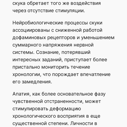
скука обретает того же воздействия
через отсутствие стимуляции.
Нейробиологические процессы скуки
ассоциированы с сниженной работой
дофаминовых рецепторов и уменьшением
суммарного напряжения нервной
системы. Сознание, потерявший
интересных заданий, приступает более
пристально мониторить течение
хронологии, что порождает впечатление
его замедления.
Апатия, как более основательное фазу
чувственной отстраненности, может
стимулировать деформацию
хронологического восприятия в еще
существенной степени. Личности в