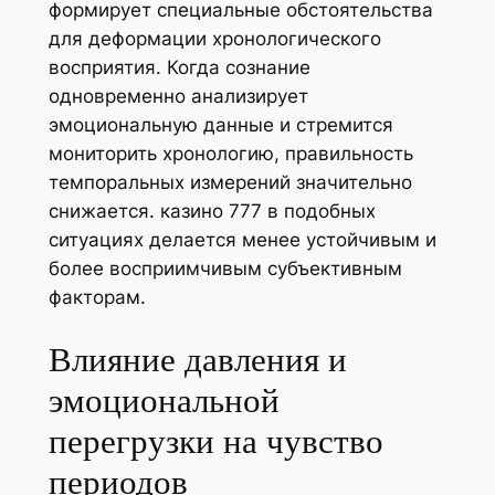
формирует специальные обстоятельства
для деформации хронологического
восприятия. Когда сознание
одновременно анализирует
эмоциональную данные и стремится
мониторить хронологию, правильность
темпоральных измерений значительно
снижается. казино 777 в подобных
ситуациях делается менее устойчивым и
более восприимчивым субъективным
факторам.
Влияние давления и
эмоциональной
перегрузки на чувство
периодов