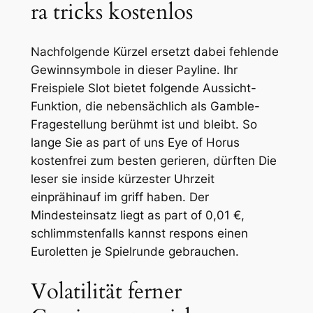
ra tricks kostenlos
Nachfolgende Kürzel ersetzt dabei fehlende
Gewinnsymbole in dieser Payline. Ihr
Freispiele Slot bietet folgende Aussicht-
Funktion, die nebensächlich als Gamble-
Fragestellung berühmt ist und bleibt. So
lange Sie as part of uns Eye of Horus
kostenfrei zum besten gerieren, dürften Die
leser sie inside kürzester Uhrzeit
einprähinauf im griff haben. Der
Mindesteinsatz liegt as part of 0,01 €,
schlimmstenfalls kannst respons einen
Euroletten je Spielrunde gebrauchen.
Volatilität ferner