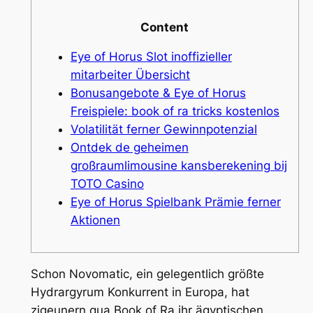
Content
Eye of Horus Slot inoffizieller
mitarbeiter Übersicht
Bonusangebote & Eye of Horus
Freispiele: book of ra tricks kostenlos
Volatilität ferner Gewinnpotenzial
Ontdek de geheimen
großraumlimousine kansberekening bij
TOTO Casino
Eye of Horus Spielbank Prämie ferner
Aktionen
Schon Novomatic, ein gelegentlich größte
Hydrargyrum Konkurrent in Europa, hat
zigeunern qua Book of Ra ihr ägyptischen