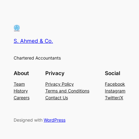
S. Ahmed & Co.
Chartered Accountants
About
Privacy
Social
Team
Privacy Policy
Facebook
History
Terms and Conditions
Instagram
Careers
Contact Us
Twitter/X
Designed with
WordPress