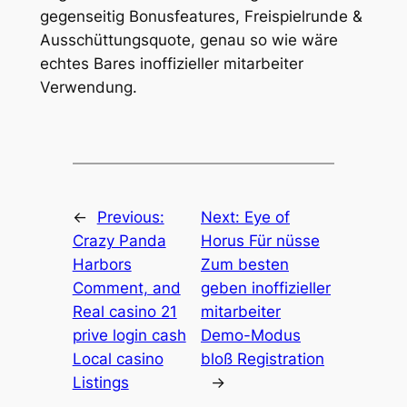
gegenseitig Bonusfeatures, Freispielrunde &
Ausschüttungsquote, genau so wie wäre
echtes Bares inoffizieller mitarbeiter
Verwendung.
←
Previous:
Next:
Eye of
Crazy Panda
Horus Für nüsse
Harbors
Zum besten
Comment, and
geben inoffizieller
Real casino 21
mitarbeiter
prive login cash
Demo-Modus
Local casino
bloß Registration
Listings
→