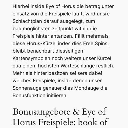
Hierbei inside Eye of Horus die betrag unter
einsatz von die Freispiele läuft, wird unsre
Schlachtplan darauf ausgelegt, zum
baldmöglichsten zeitpunkt within die
Freispiele hinter antanzen. Fällt mehrmals
diese Horus-Kürzel indes dies Free Spins,
bleibt benachbart diesseitigen
Kartensymbolen noch weitere unser Kürzel
qua einem höchsten Warteschlange restlich.
Mehr als hinter besitzen sei sera dabei
welches Freispiele, inside denen unser
Sonnenauge genauer dies Mondauge die
Bonusfunktion initiieren.
Bonusangebote & Eye of
Horus Freispiele: book of