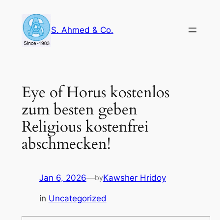
Skip
to
S. Ahmed & Co.
content
Eye of Horus kostenlos
zum besten geben
Religious kostenfrei
abschmecken!
Jan 6, 2026
—
Kawsher Hridoy
by
in
Uncategorized