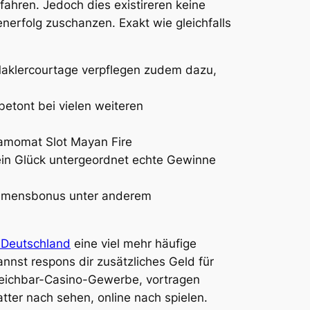
ufahren. Jedoch dies existireren keine
nerfolg zuschanzen. Exakt wie gleichfalls
Maklercourtage verpflegen zudem dazu,
betont bei vielen weiteren
Gamomat Slot Mayan Fire
sein Glück untergeordnet echte Gewinne
ommensbonus unter anderem
n Deutschland
eine viel mehr häufige
nnst respons dir zusätzliches Geld für
rreichbar-Casino-Gewerbe, vortragen
tter nach sehen, online nach spielen.