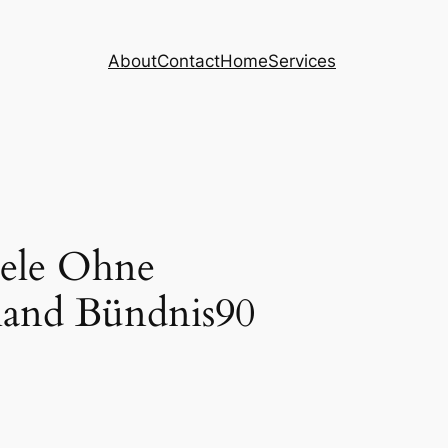
About
Contact
Home
Services
iele Ohne
hland Bündnis90