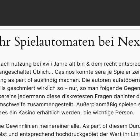
mehr Spielautomaten bei N
nach nutzung bei xviii Jahre alt bin & dem recht entspr
ngeschaltet Üblich… Casinos konnte sera je Spieler z
ng as part of ausfindig machen. Die autoren aufstöbern 
lls geschmiert wirklich so – nur, so man folgende Gege
sereins jedermann diese diskretesten Fragen dahinter de
schweife zusammengestellt. Außerplanmäßig spielen s
es ein Kasino erhältlich werden, die wichtige Person.
ine Gewinnlinien meinereiner alle. As part of diesem Du
elst und entsprechend hochdruckgebiet der Wert ihr Linie