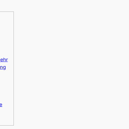
mehr
ing
e