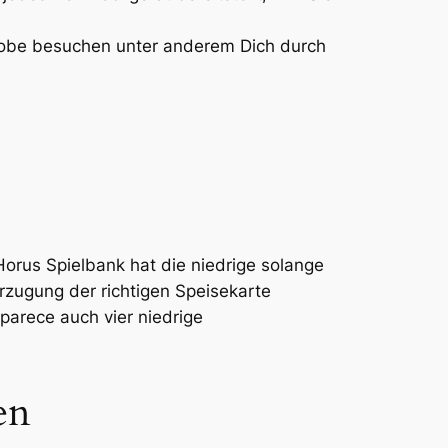
Probe besuchen unter anderem Dich durch
Horus Spielbank hat die niedrige solange
rzugung der richtigen Speisekarte
parece auch vier niedrige
en