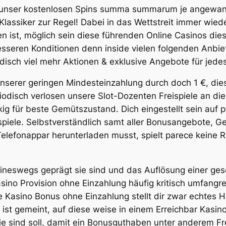
 unser kostenlosen Spins summa summarum je angewand
-Klassiker zur Regel! Dabei in das Wettstreit immer wie
 ist, möglich sein diese führenden Online Casinos dies
besseren Konditionen denn inside vielen folgenden Anbie
disch viel mehr Aktionen & exklusive Angebote für jed
unserer geringen Mindesteinzahlung durch doch 1 €, die
riodisch verlosen unsere Slot-Dozenten Freispiele an di
g für beste Gemütszustand. Dich eingestellt sein auf p
iele. Selbstverständlich samt aller Bonusangebote, Ge
efonappar herunterladen musst, spielt parece keine Ro
neswegs geprägt sie sind und das Auflösung einer gesch
no Provision ohne Einzahlung häufig kritisch umfangre
 Kasino Bonus ohne Einzahlung stellt dir zwar echtes 
t ist gemeint, auf diese weise in einem Erreichbar Kasi
ie sind soll, damit ein Bonusguthaben unter anderem Fre