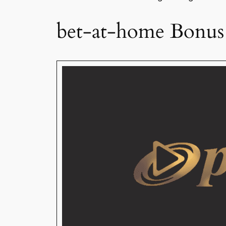
bet-at-home Bonus 