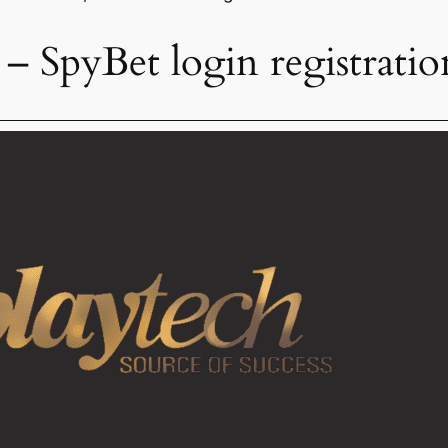
– SpyBet login registrati