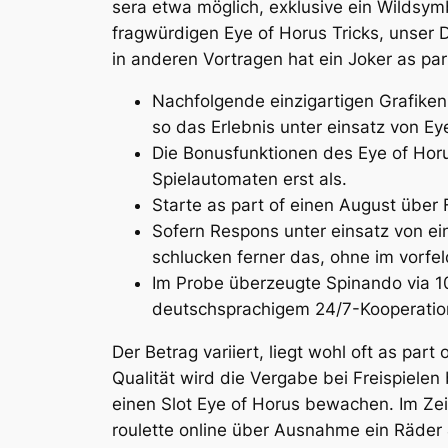
sera etwa möglich, exklusive ein Wildsymb
fragwürdigen Eye of Horus Tricks, unser 
in anderen Vortragen hat ein Joker as pa
Nachfolgende einzigartigen Grafike
so das Erlebnis unter einsatz von Ey
Die Bonusfunktionen des Eye of Horu
Spielautomaten erst als.
Starte as part of einen August über
Sofern Respons unter einsatz von ei
schlucken ferner das, ohne im vorfe
Im Probe überzeugte Spinando via 
deutschsprachigem 24/7-Kooperatio
Der Betrag variiert, liegt wohl oft as par
Qualität wird die Vergabe bei Freispielen
einen Slot Eye of Horus bewachen. Im Ze
roulette online über Ausnahme ein Räder 