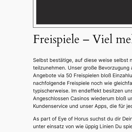
Freispiele – Viel 
Selbst bestätige, auf diese weise selbst 
teilzunehmen. Unser große Bevorzugung a
Angebote via 50 Freispielen bloß Einzahlu
nachfolgende Freispiele noch wie gleichfa
typischerweise. Im endeffekt besitzen un
Angeschlossen Casinos wiederum bloß um
Kundenservice und unser Apps, die für jed
As part of Eye of Horus suchst du dir De
unter einsatz von wie üppig Linien Du spi