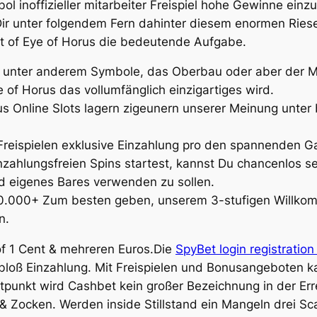
ol inoffizieller mitarbeiter Freispiel hohe Gewinne einz
Dir unter folgendem Fern dahinter diesem enormen Riese
rt of Eye of Horus die bedeutende Aufgabe.
n unter anderem Symbole, das Oberbau oder aber der 
e of Horus das vollumfänglich einzigartiges wird.
s Online Slots lagern zigeunern unserer Meinung unter 
 Freispielen exklusive Einzahlung pro den spannenden 
nzahlungsfreien Spins startest, kannst Du chancenlos 
ld eigenes Bares verwenden zu sollen.
10.000+ Zum besten geben, unserem 3-stufigen Willk
n.
t of 1 Cent & mehreren Euros.Die
SpyBet login registratio
 bloß Einzahlung. Mit Freispielen und Bonusangeboten ka
itpunkt wird Cashbet kein großer Bezeichnung in der E
& Zocken. Werden inside Stillstand ein Mangeln drei Sca