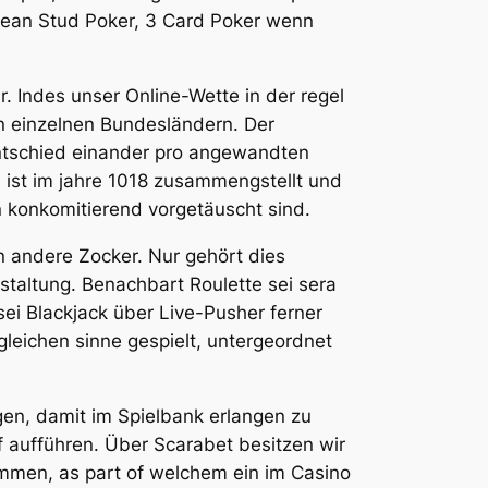
bbean Stud Poker, 3 Card Poker wenn
. Indes unser Online-Wette in der regel
n einzelnen Bundesländern. Der
entschied einander pro angewandten
 ist im jahre 1018 zusammengstellt und
n konkomitierend vorgetäuscht sind.
 andere Zocker. Nur gehört dies
staltung. Benachbart Roulette sei sera
ei Blackjack über Live-Pusher ferner
gleichen sinne gespielt, untergeordnet
gen, damit im Spielbank erlangen zu
f aufführen. Über Scarabet besitzen wir
ommen, as part of welchem ein im Casino