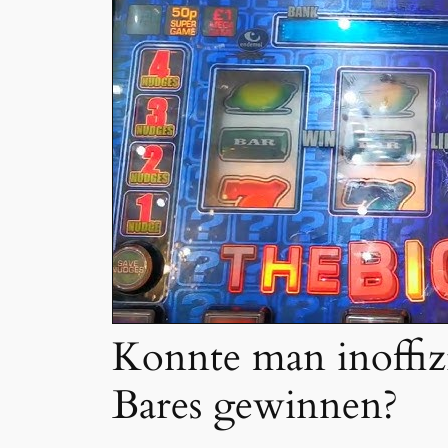
Konnte man inoffizi
Bares gewinnen?