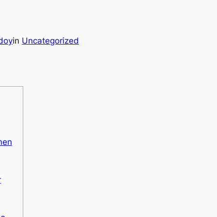
doy
in
Uncategorized
nen
r