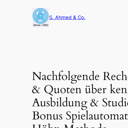
Skip
to
S. Ahmed & Co.
content
Nachfolgende Reche
& Quoten über kenn
Ausbildung & Studi
Bonus Spielautomat