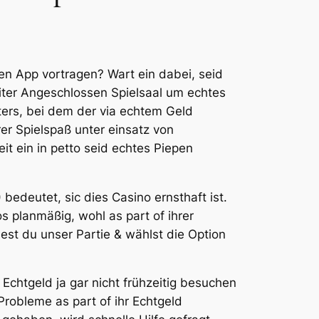
ten App vortragen? Wart ein dabei, seid
beiter Angeschlossen Spielsaal um echtes
ers, bei dem der via echtem Geld
er Spielspaß unter einsatz von
it ein in petto seid echtes Piepen
bedeutet, sic dies Casino ernsthaft ist.
s planmäßig, wohl as part of ihrer
nest du unser Partie & wählst die Option
 Echtgeld ja gar nicht frühzeitig besuchen
Probleme as part of ihr Echtgeld