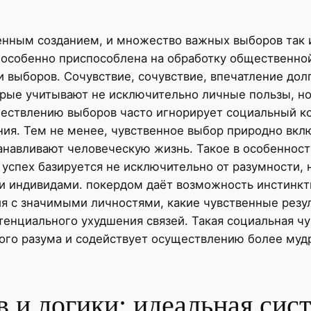
енным созданием, и множество важных выборов так 
особенно приспособлена на обработку общественной
 выборов. Сочувствие, сочувствие, впечатление дол
орые учитывают не исключительно личные пользы, н
ествлению выборов часто игнорирует социальный ко
ия. Тем не менее, чувственное выбор природно вкл
анавливают человеческую жизнь. Такое в особенност
 успех базируется не исключительно от разумности, 
и индивидами. покердом даёт возможность инстинкт
я с значимыми личностями, какие чувственные резу
тенциального ухудшения связей. Такая социальная чу
го разума и содействует осуществлению более муд
 и логики: идеальная сис