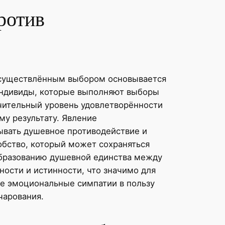
ротив
 осуществлённым выбором основывается
 Индивиды, которые выполняют выборы
ачительный уровень удовлетворённости
му результату. Явление
зывать душевное противодействие и
обство, который может сохраняться
 образованию душевной единства между
ости и истинности, что значимо для
е эмоциональные симпатии в пользу
чарования.