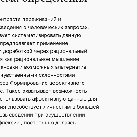
онтрасте переживаний и
ведения о человеческих запросах,
твует систематизировать данную
 предполагает применение
и доработкой через рациональный
мя как рациональное мышление
тановки и возможных альтернатив
с чувственными склонностями
оров Формирование аффективного
е. Такое охватывает возможность
 использовать аффективную данные для
ия способствует личностям в большей
дезь сведений при осуществлении
флексию, постепенно делаясь