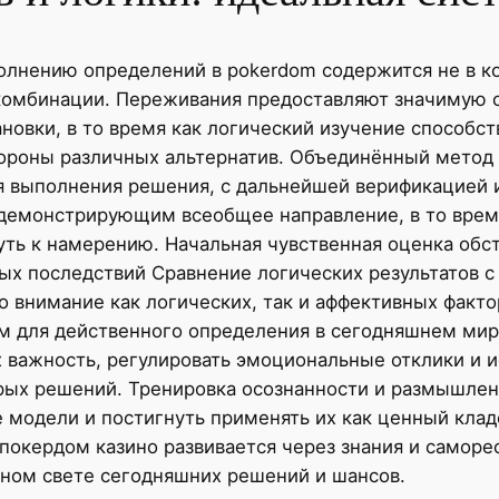
олнению определений в pokerdom содержится не в к
 комбинации. Переживания предоставляют значимую с
новки, в то время как логический изучение способс
тороны различных альтернатив. Объединённый метод
я выполнения решения, с дальнейшей верификацией 
, демонстрирующим всеобщее направление, в то вре
уть к намерению. Начальная чувственная оценка обс
ых последствий Сравнение логических результатов 
 внимание как логических, так и аффективных факт
м для действенного определения в сегодняшнем мир
их важность, регулировать эмоциональные отклики и
рых решений. Тренировка осознанности и размышлен
 модели и постигнуть применять их как ценный кла
окердом казино развивается через знания и саморе
ном свете сегодняшних решений и шансов.