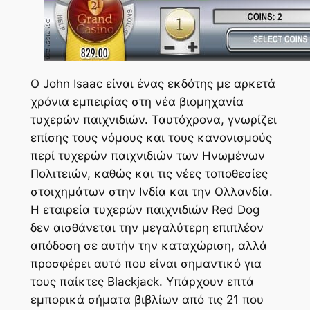
Ο John Isaac είναι ένας εκδότης με αρκετά
χρόνια εμπειρίας στη νέα βιομηχανία
τυχερών παιχνιδιών. Ταυτόχρονα, γνωρίζει
επίσης τους νόμους και τους κανονισμούς
περί τυχερών παιχνιδιών των Ηνωμένων
Πολιτειών, καθώς και τις νέες τοποθεσίες
στοιχημάτων στην Ινδία και την Ολλανδία.
Η εταιρεία τυχερών παιχνιδιών Red Dog
δεν αισθάνεται την μεγαλύτερη επιπλέον
απόδοση σε αυτήν την καταχώριση, αλλά
προσφέρει αυτό που είναι σημαντικό για
τους παίκτες Blackjack. Υπάρχουν επτά
εμπορικά σήματα βιβλίων από τις 21 που