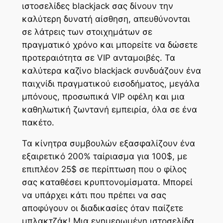
ιστοσελίδες blackjack σας δίνουν την
καλύτερη δυνατή αίσθηση, απευθύνονται
σε λάτρεις των στοιχημάτων σε
πραγματικό χρόνο και μπορείτε να δώσετε
προτεραιότητα σε VIP ανταμοιβές. Τα
καλύτερα καζίνο blackjack συνδυάζουν ένα
παιχνίδι πραγματικού εισοδήματος, μεγάλα
μπόνους, προσωπικά VIP οφέλη και μια
καθηλωτική ζωντανή εμπειρία, όλα σε ένα
πακέτο.
Τα κίνητρα συμβουλών εξασφαλίζουν ένα
εξαιρετικό 200% ταίριασμα για 100$, με
επιπλέον 25$ σε περίπτωση που ο φίλος
σας καταθέσει κρυπτονομίσματα. Μπορεί
να υπάρχει κάτι που πρέπει να σας
αποφύγουν οι διαδικασίες όταν παίζετε
μπλακτζάκ! Μια ενημερωμένη ιστοσελίδα