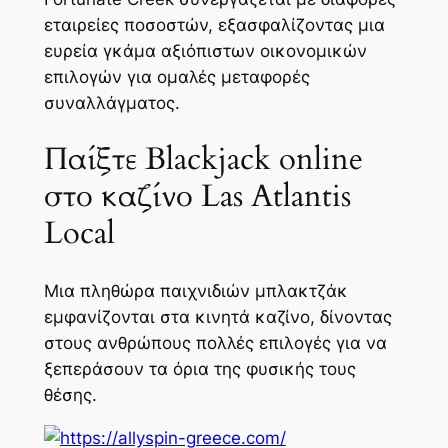
εταιρείες ποσοστών, εξασφαλίζοντας μια
ευρεία γκάμα αξιόπιστων οικονομικών
επιλογών για ομαλές μεταφορές
συναλλάγματος.
Παίξτε Blackjack online
στο καζίνο Las Atlantis
Local
Μια πληθώρα παιχνιδιών μπλακτζάκ
εμφανίζονται στα κινητά καζίνο, δίνοντας
στους ανθρώπους πολλές επιλογές για να
ξεπεράσουν τα όρια της φυσικής τους
θέσης.