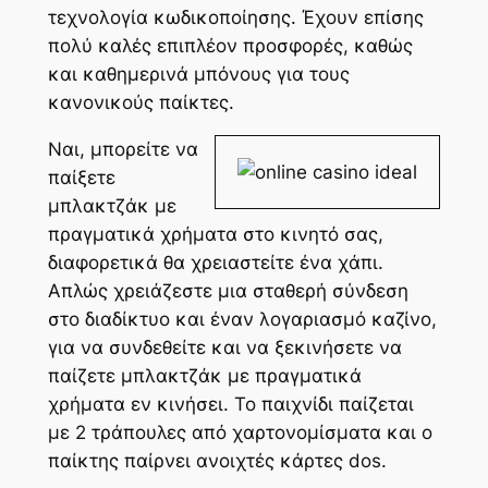
τεχνολογία κωδικοποίησης. Έχουν επίσης
πολύ καλές επιπλέον προσφορές, καθώς
και καθημερινά μπόνους για τους
κανονικούς παίκτες.
Ναι, μπορείτε να
παίξετε
μπλακτζάκ με
πραγματικά χρήματα στο κινητό σας,
διαφορετικά θα χρειαστείτε ένα χάπι.
Απλώς χρειάζεστε μια σταθερή σύνδεση
στο διαδίκτυο και έναν λογαριασμό καζίνο,
για να συνδεθείτε και να ξεκινήσετε να
παίζετε μπλακτζάκ με πραγματικά
χρήματα εν κινήσει. Το παιχνίδι παίζεται
με 2 τράπουλες από χαρτονομίσματα και ο
παίκτης παίρνει ανοιχτές κάρτες dos.