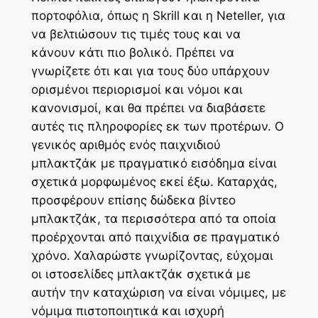
πορτοφόλια, όπως η Skrill και η Neteller, για
να βελτιώσουν τις τιμές τους και να
κάνουν κάτι πιο βολικό. Πρέπει να
γνωρίζετε ότι και για τους δύο υπάρχουν
ορισμένοι περιορισμοί και νόμοι και
κανονισμοί, και θα πρέπει να διαβάσετε
αυτές τις πληροφορίες εκ των προτέρων. Ο
γενικός αριθμός ενός παιχνιδιού
μπλακτζάκ με πραγματικό εισόδημα είναι
σχετικά μορφωμένος εκεί έξω. Καταρχάς,
προσφέρουν επίσης δώδεκα βίντεο
μπλακτζάκ, τα περισσότερα από τα οποία
προέρχονται από παιχνίδια σε πραγματικό
χρόνο. Χαλαρώστε γνωρίζοντας, εύχομαι
οι ιστοσελίδες μπλακτζάκ σχετικά με
αυτήν την καταχώριση να είναι νόμιμες, με
νόμιμα πιστοποιητικά και ισχυρή