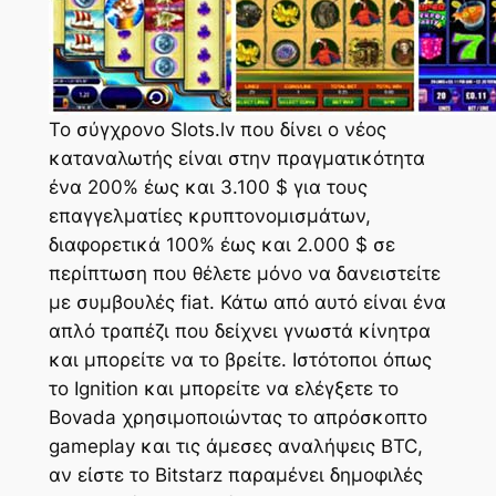
Το σύγχρονο Slots.lv που δίνει ο νέος
καταναλωτής είναι στην πραγματικότητα
ένα 200% έως και 3.100 $ για τους
επαγγελματίες κρυπτονομισμάτων,
διαφορετικά 100% έως και 2.000 $ σε
περίπτωση που θέλετε μόνο να δανειστείτε
με συμβουλές fiat. Κάτω από αυτό είναι ένα
απλό τραπέζι που δείχνει γνωστά κίνητρα
και μπορείτε να το βρείτε. Ιστότοποι όπως
το Ignition και μπορείτε να ελέγξετε το
Bovada χρησιμοποιώντας το απρόσκοπτο
gameplay και τις άμεσες αναλήψεις BTC,
αν είστε το Bitstarz παραμένει δημοφιλές