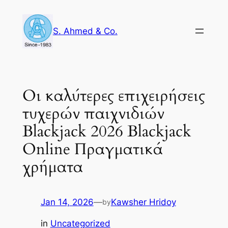
Skip
to
S. Ahmed & Co.
content
Οι καλύτερες επιχειρήσεις
τυχερών παιχνιδιών
Blackjack 2026 Blackjack
Online Πραγματικά
χρήματα
Jan 14, 2026
—
Kawsher Hridoy
by
in
Uncategorized