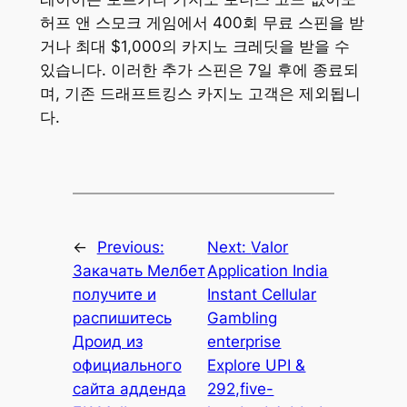
허프 앤 스모크 게임에서 400회 무료 스핀을 받
거나 최대 $1,000의 카지노 크레딧을 받을 수
있습니다. 이러한 추가 스핀은 7일 후에 종료되
며, 기존 드래프트킹스 카지노 고객은 제외됩니
다.
←
Previous:
Next:
Valor
Закачать Мелбет
Application India
получите и
Instant Cellular
распишитесь
Gambling
Дроид из
enterprise
официального
Explore UPI &
сайта адденда
292,five-