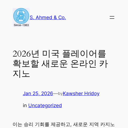
Skip
to
S. Ahmed & Co.
content
2026년 미국 플레이어를
확보할 새로운 온라인 카
지노
Jan 25, 2026
—
Kawsher Hridoy
by
in
Uncategorized
이는 승리 기회를 제공하고, 새로운 지역 카지노