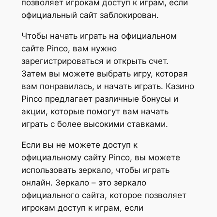
позволяет игрокам доступ к играм, если
официальный сайт заблокирован.
Чтобы начать играть на официальном
сайте Pinco, вам нужно
зарегистрироваться и открыть счет.
Затем вы можете выбрать игру, которая
вам понравилась, и начать играть. Казино
Pinco предлагает различные бонусы и
акции, которые помогут вам начать
играть с более высокими ставками.
Если вы не можете доступ к
официальному сайту Pinco, вы можете
использовать зеркало, чтобы играть
онлайн. Зеркало – это зеркало
официального сайта, которое позволяет
игрокам доступ к играм, если