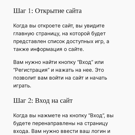
Шаг 1: Открытие сайта
Когда вы откроете сайт, вы увидите
главную страницу, на которой будет
представлен список доступных игр, а
также информация о сайте.
Вам нужно найти кнопку “Вход” или
“Регистрация” и нажать на нее. Это
позволит вам войти на сайт и начать
играть.
Шаг 2: Вход на сайт
Когда вы нажмете на кнопку “Вход”, вы
будете перенаправлены на страницу
входа. Вам нужно ввести ваш логин и