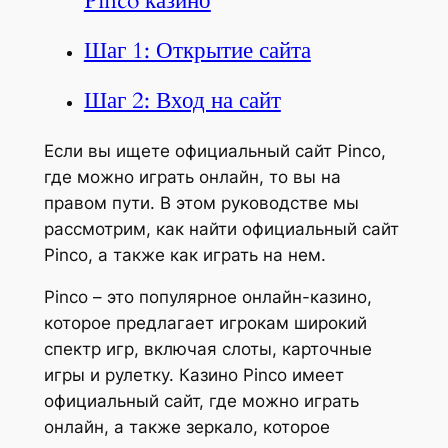
Pinco казино
Шаг 1: Открытие сайта
Шаг 2: Вход на сайт
Если вы ищете официальный сайт Pinco,
где можно играть онлайн, то вы на
правом пути. В этом руководстве мы
рассмотрим, как найти официальный сайт
Pinco, а также как играть на нем.
Pinco – это популярное онлайн-казино,
которое предлагает игрокам широкий
спектр игр, включая слоты, карточные
игры и рулетку. Казино Pinco имеет
официальный сайт, где можно играть
онлайн, а также зеркало, которое