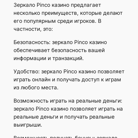
Зеркало Pinco казино предлагает
несколько преимуществ, которые делают
его популярным среди игроков. В
частности, это:
Безопасность: зеркало Pinco казино
обеспечивает безопасность вашей
информации и транзакций.
Удобство: зеркало Pinco казино позволяет
играть онлайн и получать доступ к играм
из любого места.
Возможность играть на реальные деньги:
зеркало Pinco казино позволяет играть на
реальные деньги и получать реальные
выигрыши.
Возможность получать бонусы: зеркало