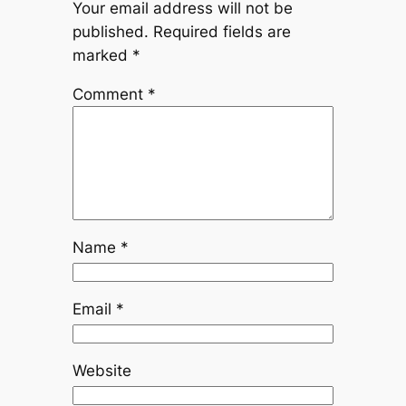
Your email address will not be
published.
Required fields are
marked
*
Comment
*
Name
*
Email
*
Website