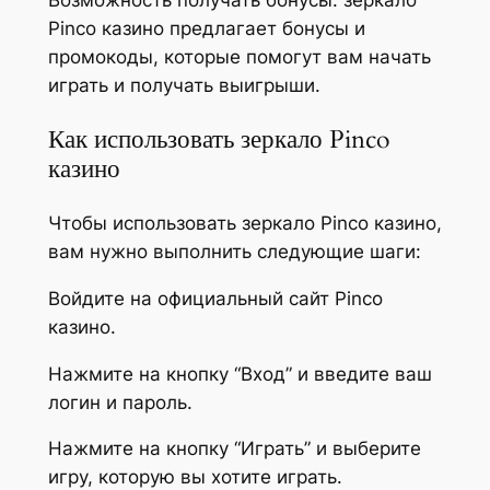
Pinco казино предлагает бонусы и
промокоды, которые помогут вам начать
играть и получать выигрыши.
Как использовать зеркало Pinco
казино
Чтобы использовать зеркало Pinco казино,
вам нужно выполнить следующие шаги:
Войдите на официальный сайт Pinco
казино.
Нажмите на кнопку “Вход” и введите ваш
логин и пароль.
Нажмите на кнопку “Играть” и выберите
игру, которую вы хотите играть.