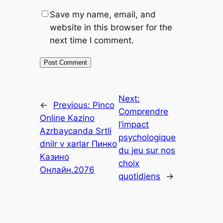
Save my name, email, and
website in this browser for the
next time I comment.
Next:
←
Previous:
Pinco
Comprendre
Online Kazino
l’impact
Azrbaycanda Srtli
psychologique
dnilr v xarlar Пинко
du jeu sur nos
Казино
choix
Онлайн.2076
quotidiens
→