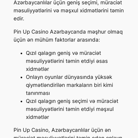
Azərbaycanlılar üçün geniş seçimi, müraciət
məsuliyyətlərini və məşxul xidmətlərini təmin
edir.
Pin Up Casino Azərbaycanda məşhur olmaq
üçün ən mühüm faktorlar arasında:
Qızıl qalagın geniş və müraciət
məsuliyyətlərini təmin etdiyi əsas
xidmətlər
Onlayn oyunlar dünyasında yüksək
qiymətləndirilən markaların biri kimi
tanınması
Qızıl qalagın geniş seçimi və müraciət
məsuliyyətlərini təmin etdiyi məşxul
xidmətlər
Pin Up Casino, Azərbaycanlılar üçün ən