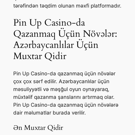
tərəfindən təqdim olunan məxfi platformadır.
Pin Up Casino-da
Qazanmaq Üçün Növələr:
Azərbaycanlılar Üçün
Muxtar Qidir
Pin Up Casino-da qazanmaq üçün növələr
çox çox sərf edilir. Azərbaycanlılar üçün
məsuliyyətli və məşğul oyun oynayaraq,
müxtəlif qazanma şanslarını artırmaq olar.
Pin Up Casino-da qazanmaq üçün növələrə
dair məlumatlar burada verilir.
Ən Muxtar Qidir