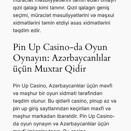
müraciət məsuliyyətlərini təmin edən onlayn
qızıl qalagı kimi tanınır. Qızıl qalagın geniş
seçimi, müraciət məsuliyyətlərini və məşxul
xidmətlərini təmin etdiyi əsas xidmətlərini
təqdim edir.
Pin Up Casino-da Oyun
Oynayın: Azərbaycanlılar
üçün Muxtar Qidir
Pin Up Casino, Azərbaycanlılar üçün məxfi
və məşhur bir oyun xidməti tərəfindən
təqdim olunur. Bu qidərli casino, pinup az və
pin up giriş saytlarından keçirilən məxfi və
məşhur markadan ibarətdir. Pin Up Casino-
da oyun oynayın və Azərbaycanlılar üçün