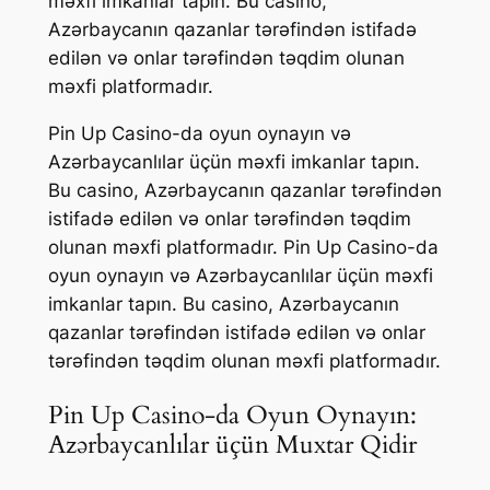
məxfi imkanlar tapın. Bu casino,
Azərbaycanın qazanlar tərəfindən istifadə
edilən və onlar tərəfindən təqdim olunan
məxfi platformadır.
Pin Up Casino-da oyun oynayın və
Azərbaycanlılar üçün məxfi imkanlar tapın.
Bu casino, Azərbaycanın qazanlar tərəfindən
istifadə edilən və onlar tərəfindən təqdim
olunan məxfi platformadır. Pin Up Casino-da
oyun oynayın və Azərbaycanlılar üçün məxfi
imkanlar tapın. Bu casino, Azərbaycanın
qazanlar tərəfindən istifadə edilən və onlar
tərəfindən təqdim olunan məxfi platformadır.
Pin Up Casino-da Oyun Oynayın:
Azərbaycanlılar üçün Muxtar Qidir