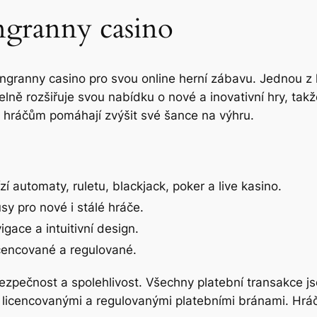
ngranny casino
ngranny casino pro svou online herní zábavu. Jednou z 
lně rozšiřuje svou nabídku o nové a inovativní hry, takž
é hráčům pomáhají zvýšit své šance na výhru.
í automaty, ruletu, blackjack, poker a live kasino.
y pro nové i stálé hráče.
gace a intuitivní design.
icencované a regulované.
bezpečnost a spolehlivost. Všechny platební transakce
 licencovanými a regulovanými platebními bránami. Hráči 