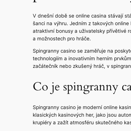
V dnešní době se online casina stávají st
šanci na výhru. Jedním z takových online k
atraktivní bonusy a uživatelsky přívětivé
a možnostech pro hráče.
Spingranny casino se zaměřuje na poskyt
technologiím a inovativním herním prvkům
začátečník nebo zkušený hráč, v spingrann
Co je spingranny ca
Spingranny casino je moderní online kasi
klasických kasinových her, jako jsou autom
krupiéry a zažít atmosféru skutečného ka