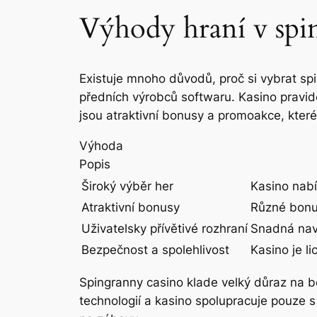
Výhody hraní v spi
Existuje mnoho důvodů, proč si vybrat spi
předních výrobců softwaru. Kasino pravide
jsou atraktivní bonusy a promoakce, kter
Výhoda
Popis
Široký výběr her
Kasino nabíz
Atraktivní bonusy
Různé bonus
Uživatelsky přívětivé rozhraní
Snadná navi
Bezpečnost a spolehlivost
Kasino je l
Spingranny casino klade velký důraz na 
technologií a kasino spolupracuje pouze s