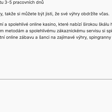
tu
3-5 pracovních dnů
 takže si můžete být jisti, že své výhry obdržíte včas.
í a spolehlivé online kasino, které nabízí širokou škálu 
ím metodám a spolehlivému zákaznickému servisu si spin
tní online zábavu a šanci na zajímavé výhry, spingranny 