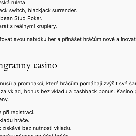
ská ruleta.
ack switch, blackjack surrender.
bean Stud Poker.
rat s reálnými krupiéry.
ovat svou nabídku her a přinášet hráčům nové a inovativn
ngranny casino
onusů a promoakcí, které hráčům pomáhají zvýšit své ša
s za vklad, bonus bez vkladu a cashback bonus. Kasino 
eny.
při registraci.
kladu hráče.
 získává bez nutnosti vkladu.