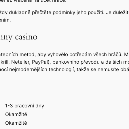
eněz vrácena na účet hráče.
vždy důkladně přečtěte podmínky jeho použití. Je důleži
ěním.
nny casino
latebních metod, aby vyhovělo potřebám všech hráčů. Můž
krill, Neteller, PayPal), bankovního převodu a dalších
cí nejmodernějších technologií, takže se nemusíte obáv
1-3 pracovní dny
Okamžitě
Okamžitě