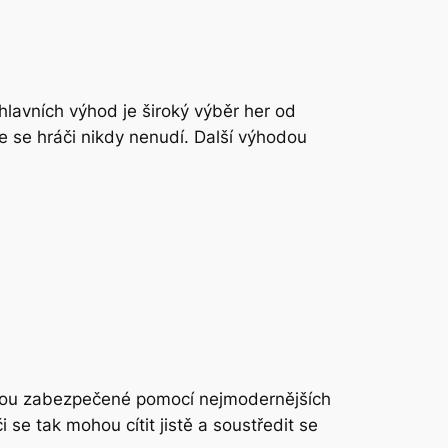
hlavních výhod je široký výběr her od
e se hráči nikdy nenudí. Další výhodou
 jsou zabezpečené pomocí nejmodernějších
se tak mohou cítit jistě a soustředit se