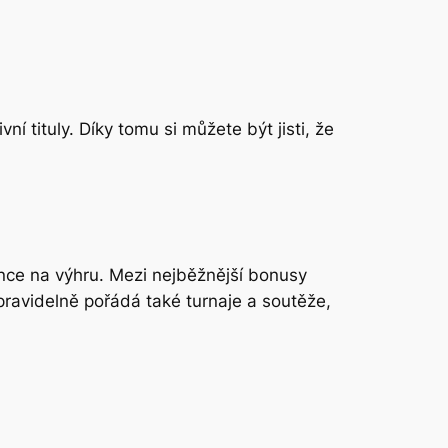
í tituly. Díky tomu si můžete být jisti, že
nce na výhru. Mezi nejběžnější bonusy
pravidelně pořádá také turnaje a soutěže,