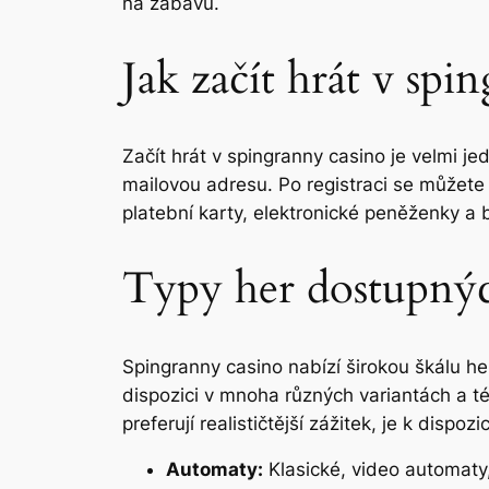
na zábavu.
Jak začít hrát v spi
Začít hrát v spingranny casino je velmi j
mailovou adresu. Po registraci se můžete 
platební karty, elektronické peněženky a 
Typy her dostupnýc
Spingranny casino nabízí širokou škálu her,
dispozici v mnoha různých variantách a tém
preferují realističtější zážitek, je k dispo
Automaty:
Klasické, video automaty