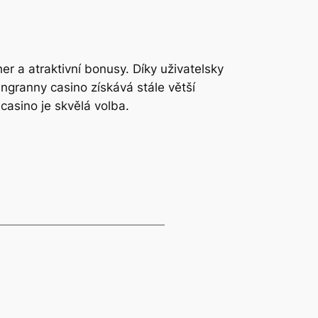
her a atraktivní bonusy. Díky uživatelsky
granny casino získává stále větší
casino je skvělá volba.