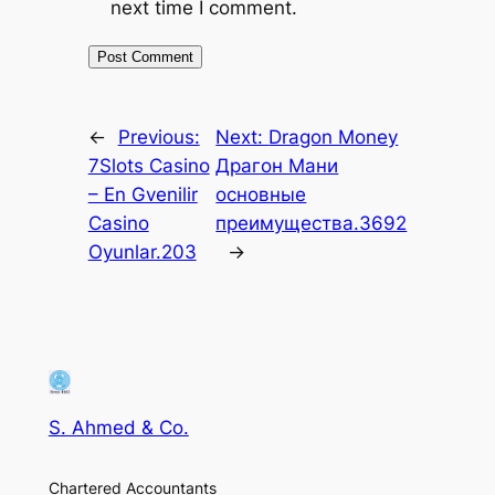
next time I comment.
←
Previous:
Next:
Dragon Money
7Slots Casino
Драгон Мани
– En Gvenilir
основные
Casino
преимущества.3692
Oyunlar.203
→
S. Ahmed & Co.
Chartered Accountants