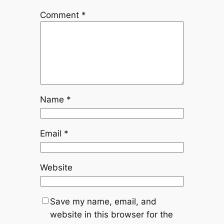
Comment
*
Name
*
Email
*
Website
Save my name, email, and
website in this browser for the