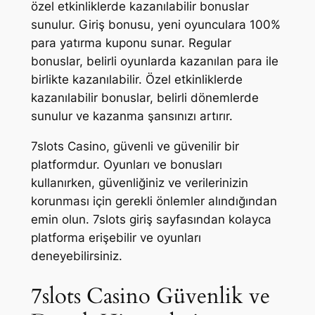
özel etkinliklerde kazanılabilir bonuslar
sunulur. Giriş bonusu, yeni oyunculara 100%
para yatırma kuponu sunar. Regular
bonuslar, belirli oyunlarda kazanılan para ile
birlikte kazanılabilir. Özel etkinliklerde
kazanılabilir bonuslar, belirli dönemlerde
sunulur ve kazanma şansınızı artırır.
7slots Casino, güvenli ve güvenilir bir
platformdur. Oyunları ve bonusları
kullanırken, güvenliğiniz ve verilerinizin
korunması için gerekli önlemler alındığından
emin olun. 7slots giriş sayfasından kolayca
platforma erişebilir ve oyunları
deneyebilirsiniz.
7slots Casino Güvenlik ve