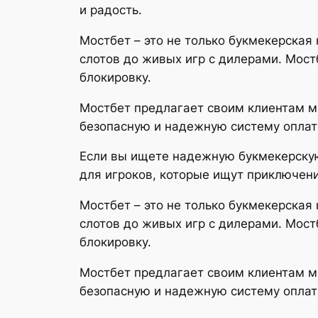
и радость.
Мостбет – это не только букмекерская 
слотов до живых игр с дилерами. Мостб
блокировку.
Мостбет предлагает своим клиентам м
безопасную и надежную систему оплаты
Если вы ищете надежную букмекерскую 
для игроков, которые ищут приключени
Мостбет – это не только букмекерская 
слотов до живых игр с дилерами. Мостб
блокировку.
Мостбет предлагает своим клиентам м
безопасную и надежную систему оплаты