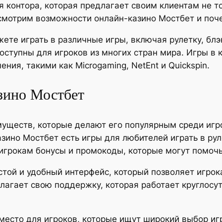
 контора, которая предлагает своим клиентам не то
смотрим возможности онлайн-казино Мостбет и поче
жете играть в различные игры, включая рулетку, блэ
доступны для игроков из многих стран мира. Игры 
ия, такими как Microgaming, NetEnt и Quickspin.
зино Мостбет
муществ, которые делают его популярным среди игр
азино Мостбет есть игры для любителей играть в рул
 игрокам бонусы и промокоды, которые могут помочь
стой и удобный интерфейс, который позволяет игрока
лагает свою поддержку, которая работает круглосут
 место для игроков, которые ищут широкий выбор иг