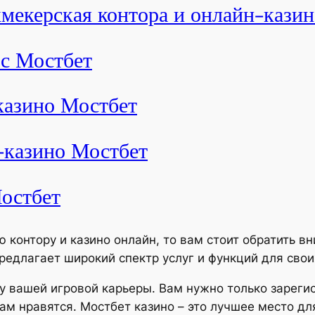
мекерская контора и онлайн-казин
с Мостбет
казино Мостбет
-казино Мостбет
Мостбет
контору и казино онлайн, то вам стоит обратить вн
редлагает широкий спектр услуг и функций для свои
у вашей игровой карьеры. Вам нужно только зареги
вам нравятся. Мостбет казино – это лучшее место д