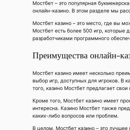
Мостбет – это популярная букмекерская
онлайн-казино. В этом разделе мы рас
Мостбет казино – это место, где вы мо
Мостбет есть более 500 игр, которые 
разработчиками программного обеспечен
Преимущества онлайн-ка
Мостбет казино имеет несколько преи
выбор игр, доступных для игроков. В к
того, казино Мостбет предлагает свои
Кроме того, Мостбет казино имеет про
интересна. Казино Мостбет также пред
каких-либо вопросов или проблем.
В целом, Мостбет казино – это лучшее