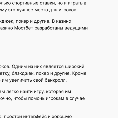
лько спортивные ставки, но и играть в
му это лучшее место для игроков.
кджек, покер и другие. В казино
в казино Мостбет разработаны ведущими
оков. Одним из них является широкий
етку, блэкджек, покер и другие. Кроме
 им увеличить свой банкролл.
м легко найти игру, которая им
очно, чтобы помочь игрокам в случае
р, простой интерфейс и хорошую