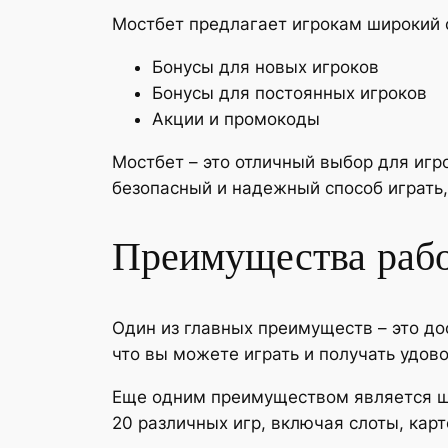
Мостбет предлагает игрокам широкий с
Бонусы для новых игроков
Бонусы для постоянных игроков
Акции и промокоды
Мостбет – это отличный выбор для игр
безопасный и надежный способ играть,
Преимущества рабо
Один из главных преимуществ – это до
что вы можете играть и получать удово
Еще одним преимуществом является ши
20 различных игр, включая слоты, карт