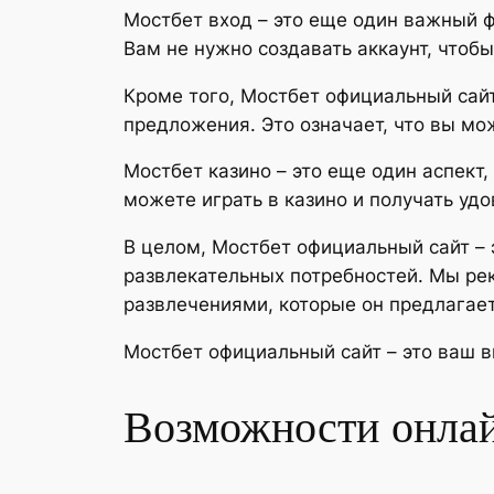
Мостбет вход – это еще один важный 
Вам не нужно создавать аккаунт, чтобы
Кроме того, Мостбет официальный сай
предложения. Это означает, что вы мо
Мостбет казино – это еще один аспект
можете играть в казино и получать удо
В целом, Мостбет официальный сайт – 
развлекательных потребностей. Мы ре
развлечениями, которые он предлагает
Мостбет официальный сайт – это ваш в
Возможности онлай