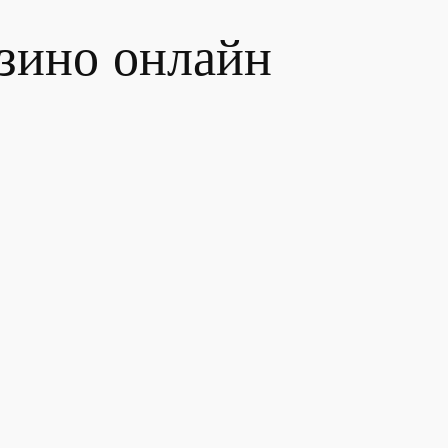
азино онлайн