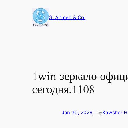
Skip
to
S. Ahmed & Co.
content
1win зеркало офици
сегодня.1108
Jan 30, 2026
—
Kawsher H
by