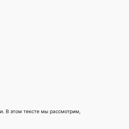
и. В этом тексте мы рассмотрим,