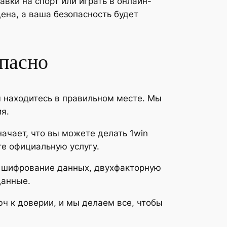
авки на спорт или играть в онлайн-
ена, а ваша безопасность будет
опасно
вы находитесь в правильном месте. Мы
я.
начает, что вы можете делать 1win
те официальную услугу.
бя шифрование данных, двухфакторную
данные.
юч к доверии, и мы делаем все, чтобы