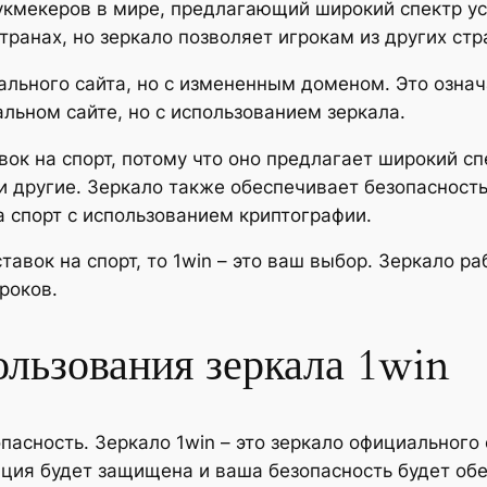
букмекеров в мире, предлагающий широкий спектр у
транах, но зеркало позволяет игрокам из других стр
ального сайта, но с измененным доменом. Это означа
альном сайте, но с использованием зеркала.
вок на спорт, потому что оно предлагает широкий сп
 и другие. Зеркало также обеспечивает безопасност
 спорт с использованием криптографии.
авок на спорт, то 1win – это ваш выбор. Зеркало ра
роков.
льзования зеркала 1win
асность. Зеркало 1win – это зеркало официального
ация будет защищена и ваша безопасность будет об