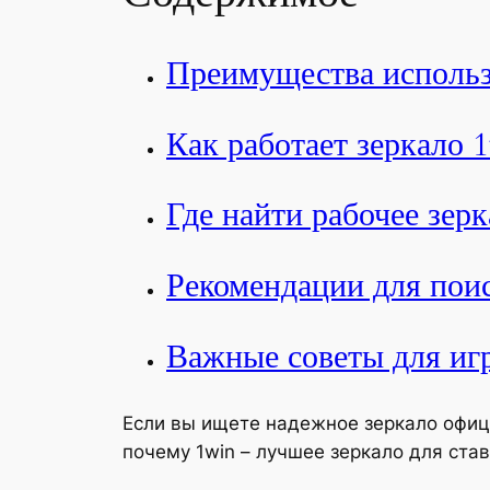
Преимущества использ
Как работает зеркало 
Где найти рабочее зер
Рекомендации для поис
Важные советы для иг
Если вы ищете надежное зеркало офици
почему 1win – лучшее зеркало для став