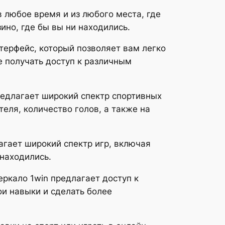
 любое время и из любого места, где
зино, где бы вы ни находились.
терфейс, который позволяет вам легко
же получать доступ к различным
редлагает широкий спектр спортивных
теля, количество голов, а также на
агает широкий спектр игр, включая
 находились.
ркало 1win предлагает доступ к
ои навыки и сделать более