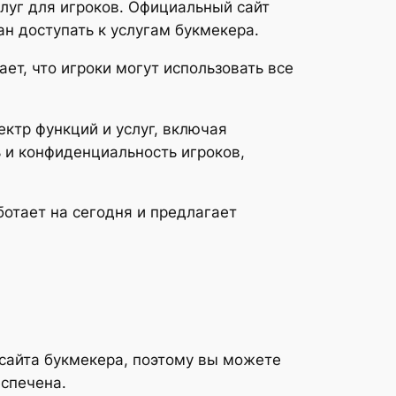
слуг для игроков. Официальный сайт
ан доступать к услугам букмекера.
ет, что игроки могут использовать все
ектр функций и услуг, включая
ь и конфиденциальность игроков,
ботает на сегодня и предлагает
 сайта букмекера, поэтому вы можете
еспечена.