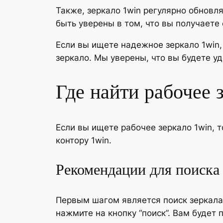
Также, зеркало 1win регулярно обновл
быть уверены в том, что вы получаете 
Если вы ищете надежное зеркало 1win, 
зеркало. Мы уверены, что вы будете у
Где найти рабочее 
Если вы ищете рабочее зеркало 1win, т
контору 1win.
Рекомендации для поиска
Первым шагом является поиск зеркала 1
нажмите на кнопку “поиск”. Вам будет