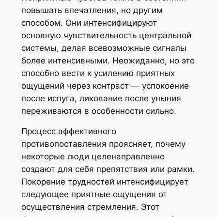
повышать впечатления, но другим
способом. Они интенсифицируют
основную чувствительность центральной
системы, делая всевозможные сигналы
более интенсивными. Неожиданно, но это
способно вести к усилению приятных
ощущений через контраст — успокоение
после испуга, ликование после уныния
переживаются в особенности сильно.
Процесс аффективного
противопоставления проясняет, почему
некоторые люди целенаправленно
создают для себя препятствия или рамки.
Покорение трудностей интенсифицирует
следующее приятные ощущения от
осуществления стремления. Этот