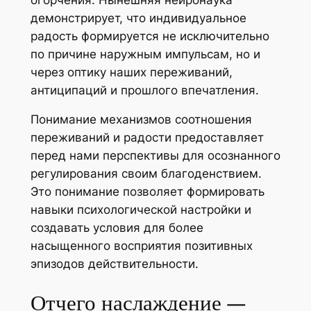
демонстрирует, что индивидуальное
радость формируется не исключительно
по причине наружным импульсам, но и
через оптику наших переживаний,
антиципаций и прошлого впечатления.
Понимание механизмов соотношения
переживаний и радости предоставляет
перед нами перспективы для осознанного
регулирования своим благоденствием.
Это понимание позволяет формировать
навыки психологической настройки и
создавать условия для более
насыщенного восприятия позитивных
эпизодов действительности.
Отчего наслаждение —