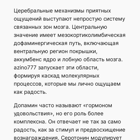
Церебральные механизмы приятных
ощущений выступают непростую систему
связанных зон мозга. Центральную
значение имеет мезокортиколимбическая
дофаминергическая путь, включающая
вентральную регион покрышки,
аккумбенс ядро и лобную область мозга.
azino777 запускает эти области,
формируя каскад молекулярных
процессов, которые мы лично ощущаем
как радость.
Допамин часто называют «гормоном
удовольствия», но его роль более
комплексна. Он отвечает не так за само
радость, как за стимул и предвосхищение
вознаграждения. Серотонин модулирует