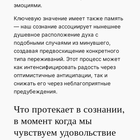
эмоциями.
Ключевую значение имеет также память
— наш сознание ассоциирует нынешнее
душевное расположение духа с
подобными случаями из минувшего,
создавая предвосхищение конкретного
типа переживаний. Этот процесс может
как интенсифицировать радость через
оптимистичные антиципации, так и
снижать его через неблагоприятные
предубеждения.
Что протекает в сознании,
в момент когда мы
чувствуем удовольствие