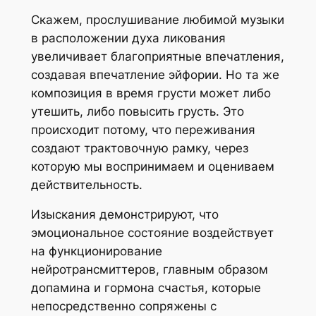
Скажем, прослушивание любимой музыки
в расположении духа ликования
увеличивает благоприятные впечатления,
создавая впечатление эйфории. Но та же
композиция в время грусти может либо
утешить, либо повысить грусть. Это
происходит потому, что переживания
создают трактовочную рамку, через
которую мы воспринимаем и оцениваем
действительность.
Изыскания демонстрируют, что
эмоциональное состояние воздействует
на функционирование
нейротрансмиттеров, главным образом
допамина и гормона счастья, которые
непосредственно сопряжены с