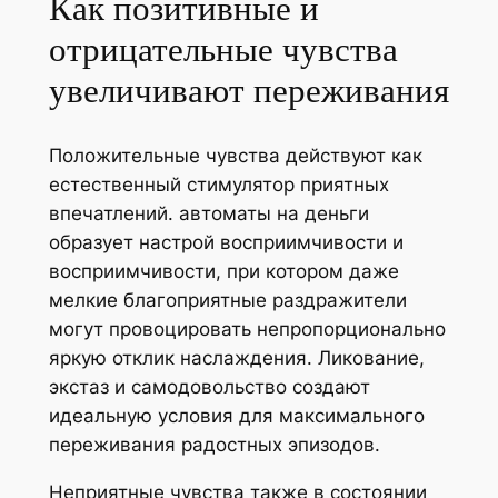
Как позитивные и
отрицательные чувства
увеличивают переживания
Положительные чувства действуют как
естественный стимулятор приятных
впечатлений. автоматы на деньги
образует настрой восприимчивости и
восприимчивости, при котором даже
мелкие благоприятные раздражители
могут провоцировать непропорционально
яркую отклик наслаждения. Ликование,
экстаз и самодовольство создают
идеальную условия для максимального
переживания радостных эпизодов.
Неприятные чувства также в состоянии