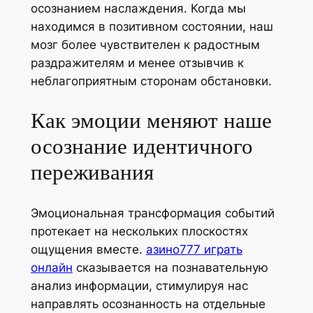
осознанием наслаждения. Когда мы
находимся в позитивном состоянии, наш
мозг более чувствителен к радостным
раздражителям и менее отзывчив к
неблагоприятным сторонам обстановки.
Как эмоции меняют наше
осознание идентичного
переживания
Эмоциональная трансформация событий
протекает на нескольких плоскостях
ощущения вместе.
азино777 играть
онлайн
сказывается на познавательную
анализ информации, стимулируя нас
направлять осознанность на отдельные