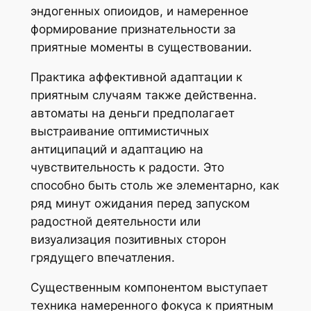
эндогенных опиоидов, и намеренное
формирование признательности за
приятные моменты в существовании.
Практика аффективной адаптации к
приятным случаям также действенна.
автоматы на деньги предполагает
выстраивание оптимистичных
антиципаций и адаптацию на
чувствительность к радости. Это
способно быть столь же элементарно, как
ряд минут ожидания перед запуском
радостной деятельности или
визуализация позитивных сторон
грядущего впечатления.
Существенным компонентом выступает
техника намеренного фокуса к приятным