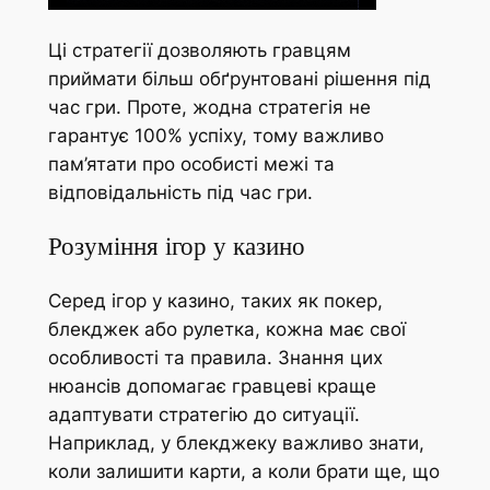
Ці стратегії дозволяють гравцям
приймати більш обґрунтовані рішення під
час гри. Проте, жодна стратегія не
гарантує 100% успіху, тому важливо
пам’ятати про особисті межі та
відповідальність під час гри.
Розуміння ігор у казино
Серед ігор у казино, таких як покер,
блекджек або рулетка, кожна має свої
особливості та правила. Знання цих
нюансів допомагає гравцеві краще
адаптувати стратегію до ситуації.
Наприклад, у блекджеку важливо знати,
коли залишити карти, а коли брати ще, що