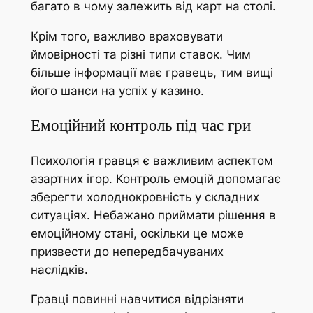
багато в чому залежить від карт на столі.
Крім того, важливо враховувати
ймовірності та різні типи ставок. Чим
більше інформації має гравець, тим вищі
його шанси на успіх у казино.
Емоційний контроль під час гри
Психологія гравця є важливим аспектом
азартних ігор. Контроль емоцій допомагає
зберегти холоднокровність у складних
ситуаціях. Небажано приймати рішення в
емоційному стані, оскільки це може
призвести до непередбачуваних
наслідків.
Гравці повинні навчитися відрізняти