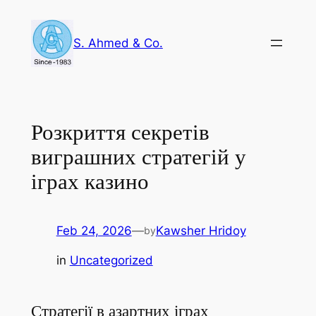
Skip
to
S. Ahmed & Co.
content
Розкриття секретів
виграшних стратегій у
іграх казино
Feb 24, 2026
—
Kawsher Hridoy
by
in
Uncategorized
Стратегії в азартних іграх