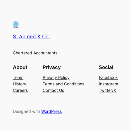
S. Ahmed & Co.
Chartered Accountants
About
Privacy
Social
Team
Privacy Policy
Facebook
History
Terms and Conditions
Instagram
Careers
Contact Us
Twitter/X
Designed with
WordPress