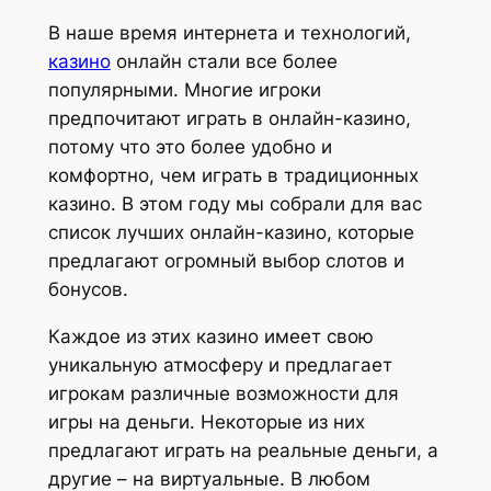
В наше время интернета и технологий,
казино
онлайн стали все более
популярными. Многие игроки
предпочитают играть в онлайн-казино,
потому что это более удобно и
комфортно, чем играть в традиционных
казино. В этом году мы собрали для вас
список лучших онлайн-казино, которые
предлагают огромный выбор слотов и
бонусов.
Каждое из этих казино имеет свою
уникальную атмосферу и предлагает
игрокам различные возможности для
игры на деньги. Некоторые из них
предлагают играть на реальные деньги, а
другие – на виртуальные. В любом