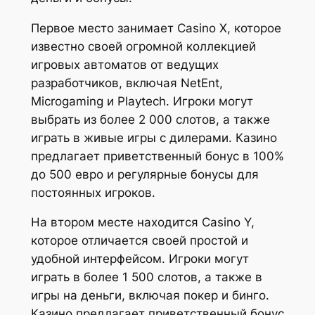
Первое место занимает Casino X, которое
известно своей огромной коллекцией
игровых автоматов от ведущих
разработчиков, включая NetEnt,
Microgaming и Playtech. Игроки могут
выбрать из более 2 000 слотов, а также
играть в живые игры с дилерами. Казино
предлагает приветственный бонус в 100%
до 500 евро и регулярные бонусы для
постоянных игроков.
На втором месте находится Casino Y,
которое отличается своей простой и
удобной интерфейсом. Игроки могут
играть в более 1 500 слотов, а также в
игры на деньги, включая покер и бинго.
Казино предлагает приветственный бонус