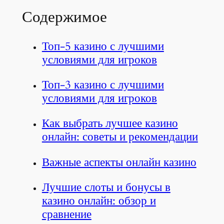
Содержимое
Топ-5 казино с лучшими
условиями для игроков
Топ-3 казино с лучшими
условиями для игроков
Как выбрать лучшее казино
онлайн: советы и рекомендации
Важные аспекты онлайн казино
Лучшие слоты и бонусы в
казино онлайн: обзор и
сравнение