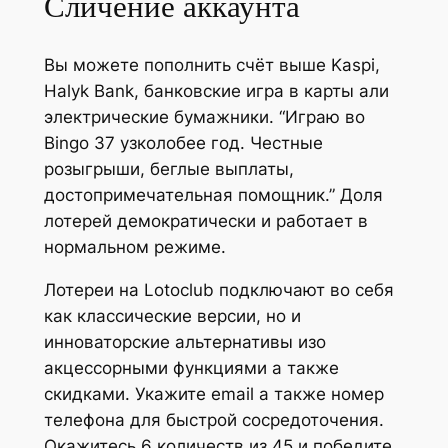
Сличение аккаунта
Вы можете пополнить счёт выше Kaspi,
Halyk Bank, банковские игра в карты али
электрические бумажники. “Играю во
Bingo 37 узколобее год. Честные
розыгрыши, беглые выплаты,
достопримечательная помощник.” Доля
лотерей демократически и работает в
нормальном режиме.
Лотереи на Lotoclub подключают во себя
как классические версии, но и
инноваторские альтернативы изо
акцессорными функциями а также
скидками. Укажите email а также номер
телефона для быстрой сосредоточения.
Окажитесь 6 количеств из 45 и победите