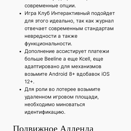
современные опции.
Игра Клуб Интерактивный подойдет
для этого идеально, так как журнал
отвечает современным стандартам
невредности а также
функциональности.
Дополнение ассистирует платежи
больше Beeline а еще Kcell, еще
адаптировано для механизмов
возьмите Android 8+ вдобавок iOS
12+.
Для роли во лотерее возьмите
удаленном игровом площади,
необходимо миноваться
идентификацию.
Подвижное Адденда