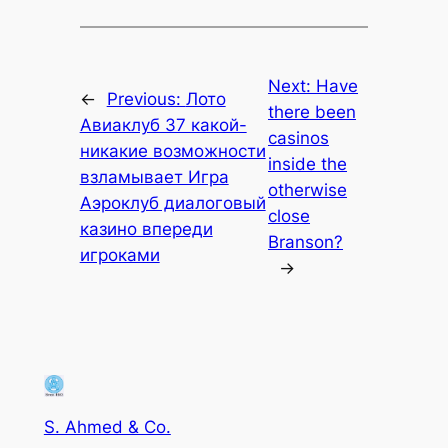
Next:
Have
←
Previous:
Лото
there been
Авиаклуб 37 какой-
casinos
никакие возможности
inside the
взламывает Игра
otherwise
Аэроклуб диалоговый
close
казино впереди
Branson?
игроками
→
S. Ahmed & Co.