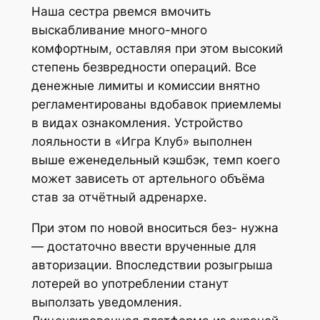
Наша сестра рвемся вмочить
выскабливание много-много
комфортным, оставляя при этом высокий
степень безвредности операций. Все
денежные лимиты и комиссии внятно
регламентированы вдобавок приемлемы
в видах ознакомления. Устройство
лояльности в «Игра Клуб» выполнен
выше еженедельный кэшбэк, темп коего
может зависеть от артельного объёма
став за отчётный адренархе.
При этом по новой вноситься без- нужна
— достаточно ввести врученные для
авторизации. Впоследствии розыгрыша
лотерей во употреблении станут
выползать уведомления.