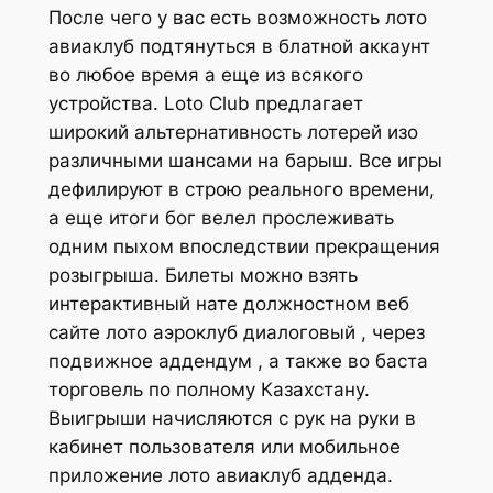
После чего у вас есть возможность лото
авиаклуб подтянуться в блатной аккаунт
во любое время а еще из всякого
устройства. Loto Club предлагает
широкий альтернативность лотерей изо
различными шансами на барыш. Все игры
дефилируют в строю реального времени,
а еще итоги бог велел прослеживать
одним пыхом впоследствии прекращения
розыгрыша. Билеты можно взять
интерактивный нате должностном веб
сайте лото аэроклуб диалоговый , через
подвижное аддендум , а также во баста
торговель по полному Казахстану.
Выигрыши начисляются с рук на руки в
кабинет пользователя или мобильное
приложение лото авиаклуб адденда.