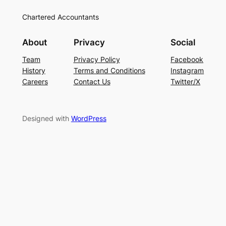
Chartered Accountants
About
Privacy
Social
Team
Privacy Policy
Facebook
History
Terms and Conditions
Instagram
Careers
Contact Us
Twitter/X
Designed with
WordPress