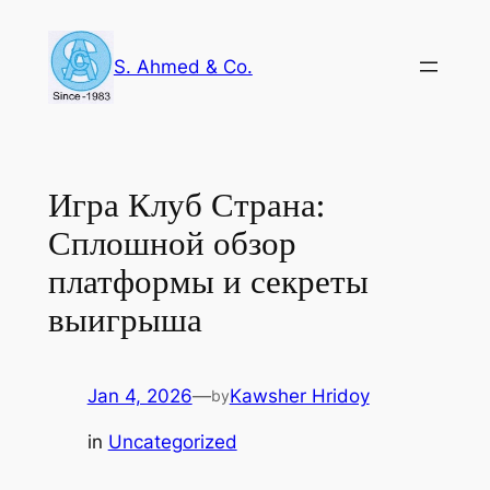
Skip
to
S. Ahmed & Co.
content
Игра Клуб Страна:
Сплошной обзор
платформы и секреты
выигрыша
Jan 4, 2026
—
Kawsher Hridoy
by
in
Uncategorized