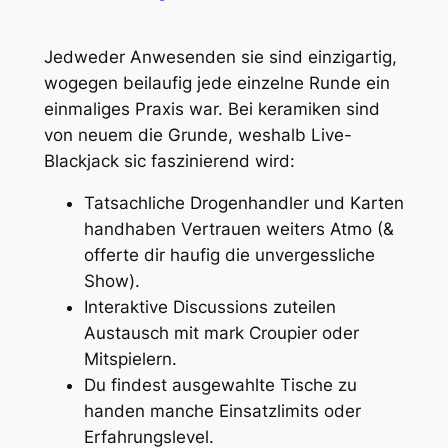
Jedweder Anwesenden sie sind einzigartig,
wogegen beilaufig jede einzelne Runde ein
einmaliges Praxis war. Bei keramiken sind
von neuem die Grunde, weshalb Live-
Blackjack sic faszinierend wird:
Tatsachliche Drogenhandler und Karten
handhaben Vertrauen weiters Atmo (&
offerte dir haufig die unvergessliche
Show).
Interaktive Discussions zuteilen
Austausch mit mark Croupier oder
Mitspielern.
Du findest ausgewahlte Tische zu
handen manche Einsatzlimits oder
Erfahrungslevel.