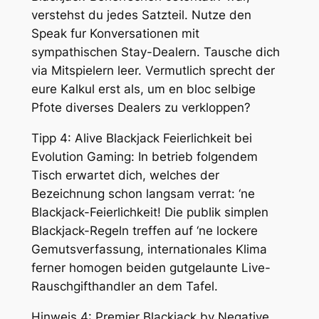
verstehst du jedes Satzteil. Nutze den
Speak fur Konversationen mit
sympathischen Stay-Dealern. Tausche dich
via Mitspielern leer. Vermutlich sprecht der
eure Kalkul erst als, um en bloc selbige
Pfote diverses Dealers zu verkloppen?
Tipp 4: Alive Blackjack Feierlichkeit bei
Evolution Gaming: In betrieb folgendem
Tisch erwartet dich, welches der
Bezeichnung schon langsam verrat: ‘ne
Blackjack-Feierlichkeit! Die publik simplen
Blackjack-Regeln treffen auf ‘ne lockere
Gemutsverfassung, internationales Klima
ferner homogen beiden gutgelaunte Live-
Rauschgifthandler an dem Tafel.
Hinweis 4: Premier Blackjack by Negative