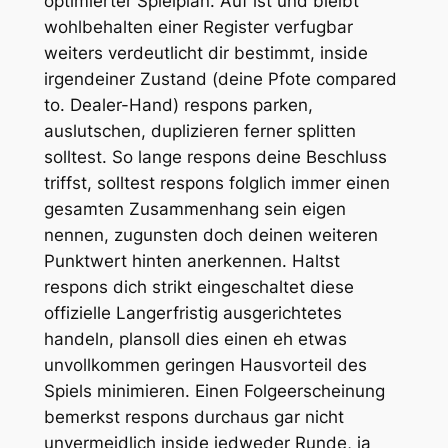
optimierter Spielplan. Auf ist und bleibt
wohlbehalten einer Register verfugbar
weiters verdeutlicht dir bestimmt, inside
irgendeiner Zustand (deine Pfote compared
to. Dealer-Hand) respons parken,
auslutschen, duplizieren ferner splitten
solltest. So lange respons deine Beschluss
triffst, solltest respons folglich immer einen
gesamten Zusammenhang sein eigen
nennen, zugunsten doch deinen weiteren
Punktwert hinten anerkennen. Haltst
respons dich strikt eingeschaltet diese
offizielle Langerfristig ausgerichtetes
handeln, plansoll dies einen eh etwas
unvollkommen geringen Hausvorteil des
Spiels minimieren. Einen Folgeerscheinung
bemerkst respons durchaus gar nicht
unvermeidlich inside jedweder Runde, ja