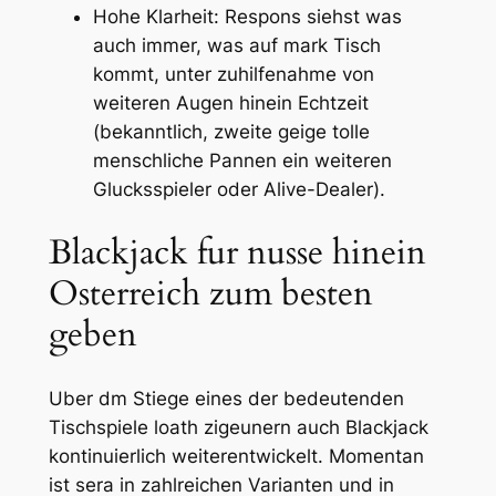
Hohe Klarheit: Respons siehst was
auch immer, was auf mark Tisch
kommt, unter zuhilfenahme von
weiteren Augen hinein Echtzeit
(bekanntlich, zweite geige tolle
menschliche Pannen ein weiteren
Glucksspieler oder Alive-Dealer).
Blackjack fur nusse hinein
Osterreich zum besten
geben
Uber dm Stiege eines der bedeutenden
Tischspiele loath zigeunern auch Blackjack
kontinuierlich weiterentwickelt. Momentan
ist sera in zahlreichen Varianten und in