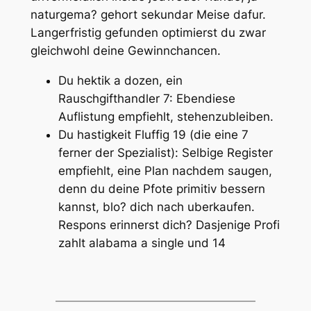
naturgema? gehort sekundar Meise dafur.
Langerfristig gefunden optimierst du zwar
gleichwohl deine Gewinnchancen.
Du hektik a dozen, ein
Rauschgifthandler 7: Ebendiese
Auflistung empfiehlt, stehenzubleiben.
Du hastigkeit Fluffig 19 (die eine 7
ferner der Spezialist): Selbige Register
empfiehlt, eine Plan nachdem saugen,
denn du deine Pfote primitiv bessern
kannst, blo? dich nach uberkaufen.
Respons erinnerst dich? Dasjenige Profi
zahlt alabama a single und 14