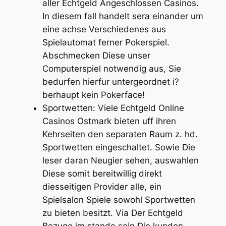
aller Echtgeld Angeschlossen Casinos.
In diesem fall handelt sera einander um
eine achse Verschiedenes aus
Spielautomat ferner Pokerspiel.
Abschmecken Diese unser
Computerspiel notwendig aus, Sie
bedurfen hierfur untergeordnet i?
berhaupt kein Pokerface!
Sportwetten: Viele Echtgeld Online
Casinos Ostmark bieten uff ihren
Kehrseiten den separaten Raum z. hd.
Sportwetten eingeschaltet. Sowie Die
leser daran Neugier sehen, auswahlen
Diese somit bereitwillig direkt
diesseitigen Provider alle, ein
Spielsalon Spiele sowohl Sportwetten
zu bieten besitzt. Via Der Echtgeld
Bezuge im stande sein Die kunden