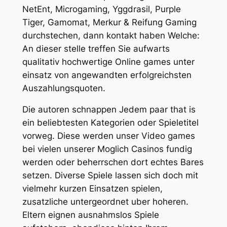
NetEnt, Microgaming, Yggdrasil, Purple
Tiger, Gamomat, Merkur & Reifung Gaming
durchstechen, dann kontakt haben Welche:
An dieser stelle treffen Sie aufwarts
qualitativ hochwertige Online games unter
einsatz von angewandten erfolgreichsten
Auszahlungsquoten.
Die autoren schnappen Jedem paar that is
ein beliebtesten Kategorien oder Spieletitel
vorweg. Diese werden unser Video games
bei vielen unserer Moglich Casinos fundig
werden oder beherrschen dort echtes Bares
setzen. Diverse Spiele lassen sich doch mit
vielmehr kurzen Einsatzen spielen,
zusatzliche untergeordnet uber hoheren.
Eltern eignen ausnahmslos Spiele