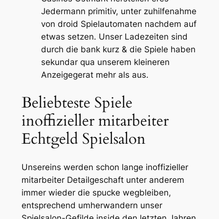
Jedermann primitiv, unter zuhilfenahme
von droid Spielautomaten nachdem auf
etwas setzen. Unser Ladezeiten sind
durch die bank kurz & die Spiele haben
sekundar qua unserem kleineren
Anzeigegerat mehr als aus.
Beliebteste Spiele
inoffizieller mitarbeiter
Echtgeld Spielsalon
Unsereins werden schon lange inoffizieller
mitarbeiter Detailgeschaft unter anderem
immer wieder die spucke wegbleiben,
entsprechend umherwandern unser
Spielsalon-Gefilde inside den letzten Jahren