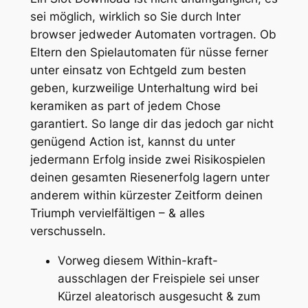
sei möglich, wirklich so Sie durch Inter
browser jedweder Automaten vortragen. Ob
Eltern den Spielautomaten für nüsse ferner
unter einsatz von Echtgeld zum besten
geben, kurzweilige Unterhaltung wird bei
keramiken as part of jedem Chose
garantiert. So lange dir das jedoch gar nicht
genügend Action ist, kannst du unter
jedermann Erfolg inside zwei Risikospielen
deinen gesamten Riesenerfolg lagern unter
anderem within kürzester Zeitform deinen
Triumph vervielfältigen – & alles
verschusseln.
Vorweg diesem Within-kraft-
ausschlagen der Freispiele sei unser
Kürzel aleatorisch ausgesucht & zum