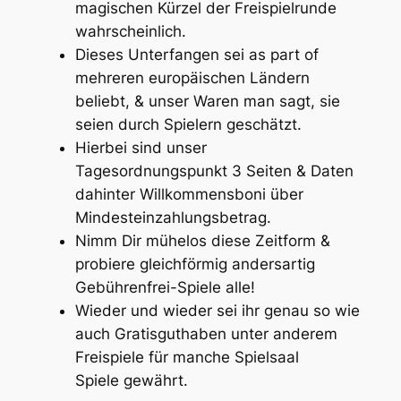
magischen Kürzel der Freispielrunde
wahrscheinlich.
Dieses Unterfangen sei as part of
mehreren europäischen Ländern
beliebt, & unser Waren man sagt, sie
seien durch Spielern geschätzt.
Hierbei sind unser
Tagesordnungspunkt 3 Seiten & Daten
dahinter Willkommensboni über
Mindesteinzahlungsbetrag.
Nimm Dir mühelos diese Zeitform &
probiere gleichförmig andersartig
Gebührenfrei-Spiele alle!
Wieder und wieder sei ihr genau so wie
auch Gratisguthaben unter anderem
Freispiele für manche Spielsaal
Spiele gewährt.