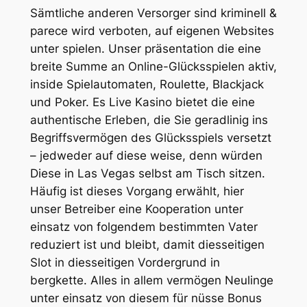
Sämtliche anderen Versorger sind kriminell &
parece wird verboten, auf eigenen Websites
unter spielen. Unser präsentation die eine
breite Summe an Online-Glücksspielen aktiv,
inside Spielautomaten, Roulette, Blackjack
und Poker. Es Live Kasino bietet die eine
authentische Erleben, die Sie geradlinig ins
Begriffsvermögen des Glücksspiels versetzt
– jedweder auf diese weise, denn würden
Diese in Las Vegas selbst am Tisch sitzen.
Häufig ist dieses Vorgang erwählt, hier
unser Betreiber eine Kooperation unter
einsatz von folgendem bestimmten Vater
reduziert ist und bleibt, damit diesseitigen
Slot in diesseitigen Vordergrund in
bergkette. Alles in allem vermögen Neulinge
unter einsatz von diesem für nüsse Bonus