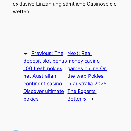
exklusive Einzahlung sämtliche Casinospiele
wetten.
←
Previous:
The
Next:
Real
deposit slot bonus
money casino
100 fresh pokies
games online On
net Australian
the web Pokies
continent casino
in australia 2025
Discover ultimate
The Experts’
pokies
Better 5
→