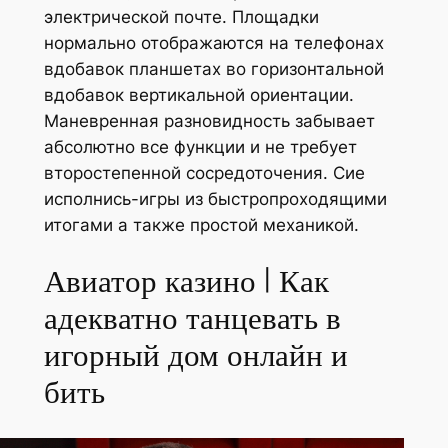
электрической почте. Площадки
нормально отображаются на телефонах
вдобавок планшетах во горизонтальной
вдобавок вертикальной ориентации.
Маневренная разновидность забывает
абсолютно все функции и не требует
второстепенной сосредоточения. Сие
исполнись-игры из быстропроходящими
итогами а также простой механикой.
Авиатор казино | Как
адекватно танцевать в
игорный дом онлайн и
бить