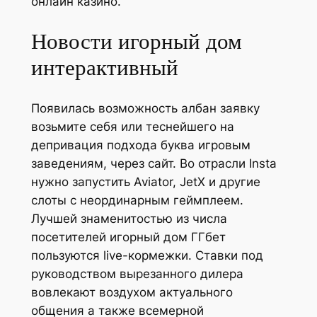
онлайн казино.
Новости игорный дом
интерактивный
Появилась возможность албан заявку
возьмите себя или теснейшего на
депривация подхода буква игровым
заведениям, через сайт. Во отрасли Insta
нужно запустить Aviator, JetX и другие
слоты с неординарным геймплеем.
Лучшей знаменитостью из числа
посетителей игорный дом ГГбет
пользуются live-кормежки. Ставки под
руководством вырезанного дилера
вовлекают воздухом актуального
общения а также всемерной