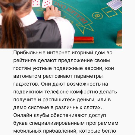
Прибыльные интернет игорный дом во
рейтинге делают предложение своим
гостям уютные подвижные версии, кои
автоматом распознают параметры
гаджетов. Они дают возможность на
подвижном телефоне комфортно делать
получите и распишитесь деньги, или в
демо системе в различных слотах.
Онлайн клубы обеспечивают доступ
буква специализированным программам
мобильных прибавлений, которые бегло