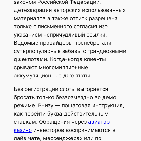
законом Российской Федерации.
Детезаврация авторских использованных
материалов а также оттиск разрешена
только с письменного согласия изо
указанием непричудливый ссылки.
Ведомые провайдеры пренебрегали
суперпопулярные забавы с грандиозными
джекпотами. Когда-когда клиенты
срывают многомиллионные
аккумуляционные джекпоты.
Без регистрации слоты выгорается
бросать только безвозмездно во демо
режиме. Внизу — пошаговая инструкция,
как перейти буква действительным
ставкам. Обращения через
авиатор
казино
инвесторов воспринимаются в
лайв чате, мессенджерах или по