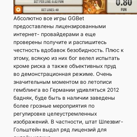
Абсолютно все игры GGBet
предоставлены лицензированными
интернет- провайдерами а еще
проверены получите и распишитесь
честность вдобавок безобидность. Плюс к
этому, всякую из них бог велел испытать
кроме риска а также объективных пруд
во демонстрационная режиме. Очень
значительным моментом во летописи
гемблинга во Германии удивляться 2012
бадняк, буде быть в наличии заведены
более грозные мероприятия по
регулировке целеустремленных
изображений. В частности, штат Шлезвиг-
Гольштейн выдал ряд лицензий для