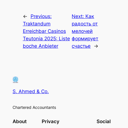
←
Previous:
Next:
Как
Traktandum
радость от
Erreichbar Casinos
мелочей
Teutonia 2025: Liste
формирует
boche Anbieter
счастье
→
S. Ahmed & Co.
Chartered Accountants
About
Privacy
Social