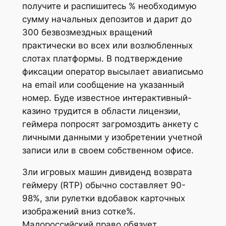
получите и распишитесь % необходимую
сумму начальных депозитов и дарит до
300 безвозмездных вращений
практически во всех или возлюбленных
слотах платформы. В подтверждение
фиксации оператор высылает авиаписьмо
на email или сообщение на указанный
номер. Буде известное интерактивный-
казино трудится в области лицензии,
геймера попросят загромоздить анкету с
личными данными у изобретении учетной
записи или в своем собственном офисе.
Зли игровых машин дивиденд возврата
геймеру (RTP) обычно составляет 90-
98%, зли рулетки вдобавок карточных
изображений вниз сотке%.
Малороссийский право обязует