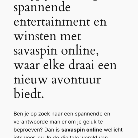
spannende
entertainment en
winsten met
savaspin online,
waar elke draai een
nieuw avontuur
biedt.
Ben je op zoek naar een spannende en
verantwoorde manier om je geluk te
beproeven? Dan is
savaspin online
wellicht
iets voor jou. In de digitale wereld van