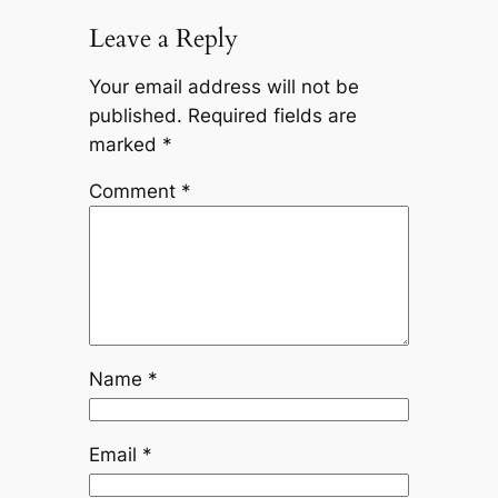
Leave a Reply
Your email address will not be
published.
Required fields are
marked
*
Comment
*
Name
*
Email
*