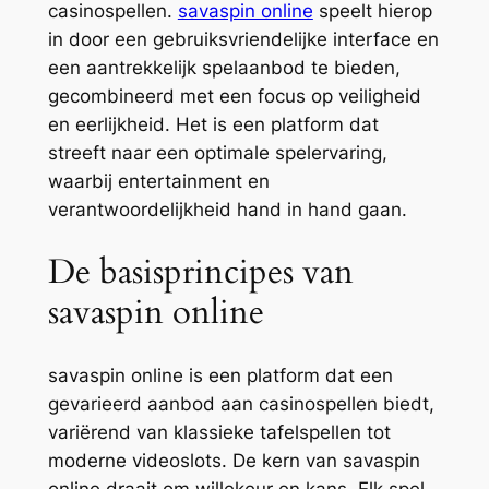
casinospellen.
savaspin online
speelt hierop
in door een gebruiksvriendelijke interface en
een aantrekkelijk spelaanbod te bieden,
gecombineerd met een focus op veiligheid
en eerlijkheid. Het is een platform dat
streeft naar een optimale spelervaring,
waarbij entertainment en
verantwoordelijkheid hand in hand gaan.
De basisprincipes van
savaspin online
savaspin online is een platform dat een
gevarieerd aanbod aan casinospellen biedt,
variërend van klassieke tafelspellen tot
moderne videoslots. De kern van savaspin
online draait om willekeur en kans. Elk spel