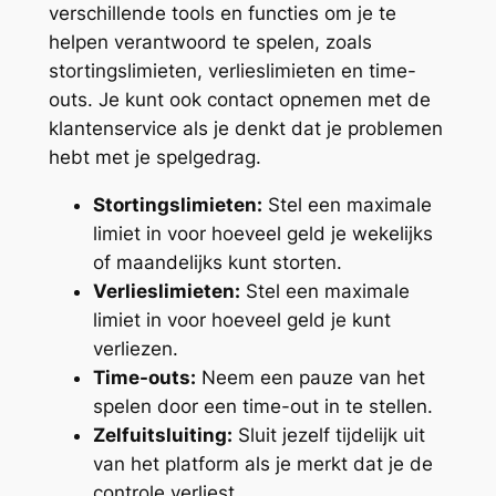
verschillende tools en functies om je te
helpen verantwoord te spelen, zoals
stortingslimieten, verlieslimieten en time-
outs. Je kunt ook contact opnemen met de
klantenservice als je denkt dat je problemen
hebt met je spelgedrag.
Stortingslimieten:
Stel een maximale
limiet in voor hoeveel geld je wekelijks
of maandelijks kunt storten.
Verlieslimieten:
Stel een maximale
limiet in voor hoeveel geld je kunt
verliezen.
Time-outs:
Neem een pauze van het
spelen door een time-out in te stellen.
Zelfuitsluiting:
Sluit jezelf tijdelijk uit
van het platform als je merkt dat je de
controle verliest.