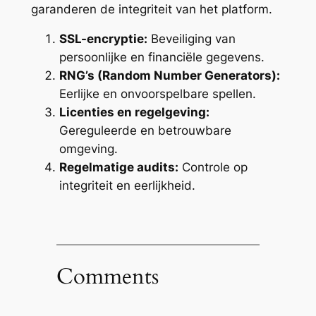
garanderen de integriteit van het platform.
SSL-encryptie:
Beveiliging van
persoonlijke en financiële gegevens.
RNG’s (Random Number Generators):
Eerlijke en onvoorspelbare spellen.
Licenties en regelgeving:
Gereguleerde en betrouwbare
omgeving.
Regelmatige audits:
Controle op
integriteit en eerlijkheid.
Comments