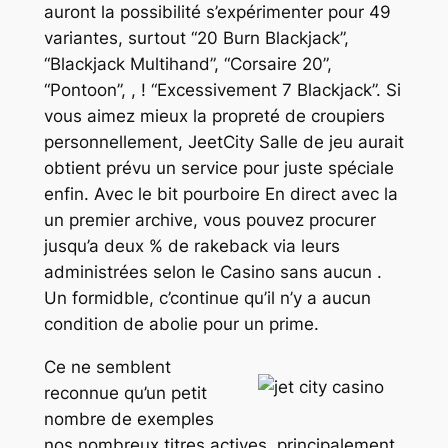
auront la possibilité s’expérimenter pour 49
variantes, surtout “20 Burn Blackjack”,
“Blackjack Multihand”, “Corsaire 20”,
“Pontoon”, , ! “Excessivement 7 Blackjack”. Si
vous aimez mieux la propreté de croupiers
personnellement, JeetCity Salle de jeu aurait
obtient prévu un service pour juste spéciale
enfin. Avec le bit pourboire En direct avec la
un premier archive, vous pouvez procurer
jusqu’a deux % de rakeback via leurs
administrées selon le Casino sans aucun .
Un formidble, c’continue qu’il n’y a aucun
condition de abolie pour un prime.
Ce ne semblent
reconnue qu’un petit
nombre de exemples
nos nombreux titres actives, principalement