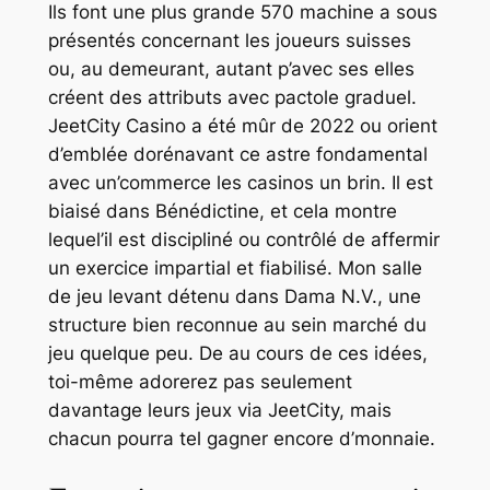
Ils font une plus grande 570 machine a sous
présentés concernant les joueurs suisses
ou, au demeurant, autant p’avec ses elles
créent des attributs avec pactole graduel.
JeetCity Casino a été mûr de 2022 ou orient
d’emblée dorénavant ce astre fondamental
avec un’commerce les casinos un brin. Il est
biaisé dans Bénédictine, et cela montre
lequel’il est discipliné ou contrôlé de affermir
un exercice impartial et fiabilisé. Mon salle
de jeu levant détenu dans Dama N.V., une
structure bien reconnue au sein marché du
jeu quelque peu. De au cours de ces idées,
toi-même adorerez pas seulement
davantage leurs jeux via JeetCity, mais
chacun pourra tel gagner encore d’monnaie.