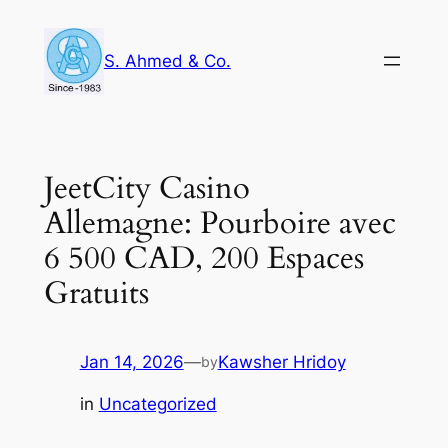
Skip
to
S. Ahmed & Co.
content
JeetCity Casino
Allemagne: Pourboire avec
6 500 CAD, 200 Espaces
Gratuits
Jan 14, 2026
—
Kawsher Hridoy
by
in
Uncategorized