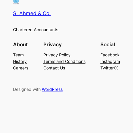
S. Ahmed & Co.
Chartered Accountants
About
Privacy
Social
Team
Privacy Policy
Facebook
History
Terms and Conditions
Instagram
Careers
Contact Us
Twitter/X
Designed with
WordPress