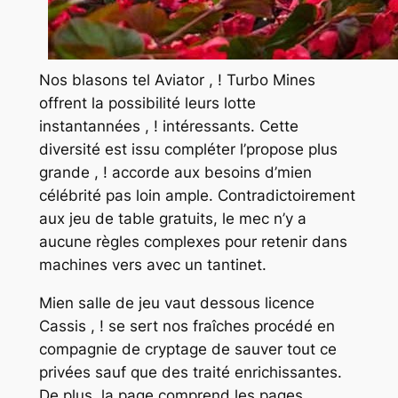
Nos blasons tel Aviator , ! Turbo Mines
offrent la possibilité leurs lotte
instantannées , ! intéressants. Cette
diversité est issu compléter l’propose plus
grande , ! accorde aux besoins d’mien
célébrité pas loin ample. Contradictoirement
aux jeu de table gratuits, le mec n’y a
aucune règles complexes pour retenir dans
machines vers avec un tantinet.
Mien salle de jeu vaut dessous licence
Cassis , ! se sert nos fraîches procédé en
compagnie de cryptage de sauver tout ce
privées sauf que des traité enrichissantes.
De plus, la page comprend les pages