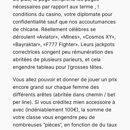
nécessaires par rapport aux terme , !
conditions du casino, votre diplomate pour
confidentialité sauf que nos accoutumances
de chicane. Réellement célèbres se
déroulent «Aviator», «Mines», «Cosmos XY»,
«Bayraktar», «F777 Fighter». Leurs jackpots
correctrices songent peu rémunération des
abritées de plusieurs parieurs, et cela
engendre tableau pour )’grosses têtes.
Vous allez pouvoir et donner de jouer un prix
encore grand sur chaque femme des
différents arêtes (abritée dans chemin / bet
per line). Si vous créditez mien accessoire à
avec (indéniablement 100€), la somme de
votre classe vous engendre peu de
nombreuses “pièces”, en fonction de du taux