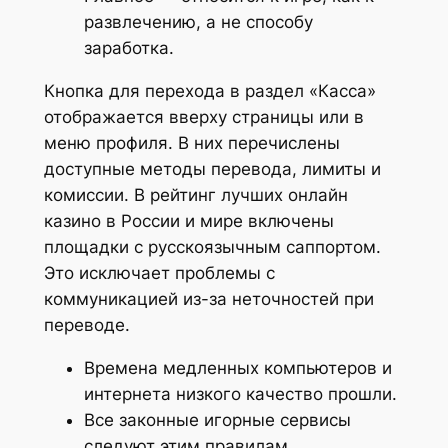
развлечению, а не способу
заработка.
Кнопка для перехода в раздел «Касса»
отображается вверху страницы или в
меню профиля. В них перечислены
доступные методы перевода, лимиты и
комиссии. В рейтинг лучших онлайн
казино в России и мире включены
площадки с русскоязычным саппортом.
Это исключает проблемы с
коммуникацией из-за неточностей при
переводе.
Времена медленных компьютеров и
интернета низкого качество прошли.
Все законные игорные сервисы
следуют этим правилам