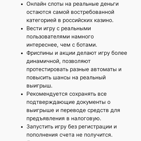
Онлайн слоты на реальные деньги
остаются самой востребованной
категорией в российских казино.
Вести игру с реальными
пользователями намного
интереснее, чем с ботами.
Фриспины и акции делают игру более
динамичной, позволяют
протестировать разные автоматы и
повысить шансы на реальный
выигрыш.
Рекомендуется сохранять все
подтверждающие документы о
выигрыше и переводе средств для
предъявления в налоговую.
Запустить игру без регистрации и
пополнения счета не получится.