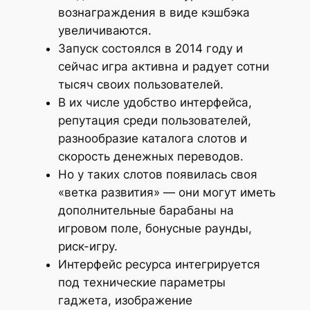
вознаграждения в виде кэшбэка
увеличиваются.
Запуск состоялся в 2014 году и
сейчас игра активна и радует сотни
тысяч своих пользователей.
В их числе удобство интерфейса,
репутация среди пользователей,
разнообразие каталога слотов и
скорость денежных переводов.
Но у таких слотов появилась своя
«ветка развития» — они могут иметь
дополнительные барабаны на
игровом поле, бонусные раунды,
риск-игру.
Интерфейс ресурса интегрируется
под технические параметры
гаджета, изображение