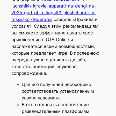
luchshikh-igrovie-apparati-na-dengi-na-
2025-god-ot-reitinga83-ploshchadok-v-
rossiiskoi-federatsii
разделе «Правила и
условия». Следуя этим рекомендациям,
вы сможете эффективно начать свое
приключение в GTA Online и
наслаждаться всеми возможностями,
которые предлагает игра. В последнюю
очередь нужно оценивать дизайн,
качество анимации, звуковое
сопровождение.
Для его получения необходимо
соответствовать установленным
казино условиям.
Важно отдавать предпочтение
развлекательным платформам,