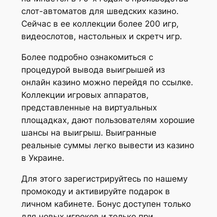
слот-автоматов для шведских казино.
Сейчас в ее коллекции более 200 игр,
видеослотов, настольных и скретч игр.
Более подробно ознакомиться с
процедурой вывода выигрышей из
онлайн казино можно перейдя по ссылке.
Коллекции игровых аппаратов,
представленные на виртуальных
площадках, дают пользователям хорошие
шансы на выигрыш. Выигранные
реальные суммы легко вывести из казино
в Украине.
Для этого зарегистрируйтесь по нашему
промокоду и активируйте подарок в
личном кабинете. Бонус доступен только
для новых игроков и только при