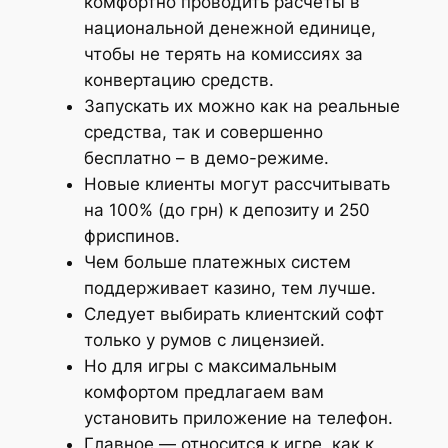
комфортно проводить расчеты в
национальной денежной единице,
чтобы не терять на комиссиях за
конвертацию средств.
Запускать их можно как на реальные
средства, так и совершенно
бесплатно – в демо-режиме.
Новые клиенты могут рассчитывать
на 100% (до грн) к депозиту и 250
фриспинов.
Чем больше платежных систем
поддерживает казино, тем лучше.
Следует выбирать клиентский софт
только у румов с лицензией.
Но для игры с максимальным
комфортом предлагаем вам
установить приложение на телефон.
Главное — относится к игре, как к