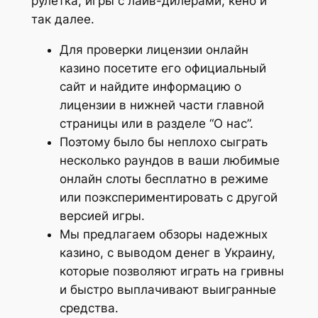
рулетка, игры с лайв-дилерами, кено и
так далее.
Для проверки лицензии онлайн
казино посетите его официальный
сайт и найдите информацию о
лицензии в нижней части главной
страницы или в разделе “О нас”.
Поэтому было бы неплохо сыграть
несколько раундов в ваши любимые
онлайн слоты бесплатно в режиме
или поэкспериментировать с другой
версией игры.
Мы предлагаем обзоры надежных
казино, с выводом денег в Украину,
которые позволяют играть на гривны
и быстро выплачивают выигранные
средства.