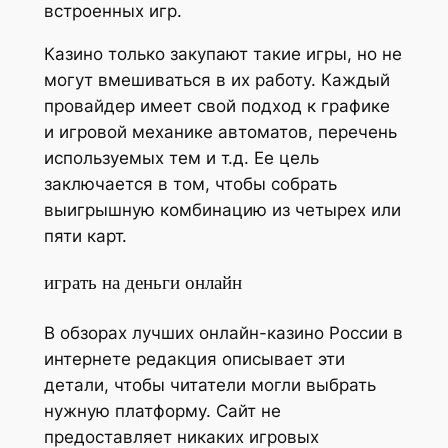
встроенных игр.
Казино только закупают такие игры, но не
могут вмешиваться в их работу. Каждый
провайдер имеет свой подход к графике
и игровой механике автоматов, перечень
используемых тем и т.д. Ее цель
заключается в том, чтобы собрать
выигрышную комбинацию из четырех или
пяти карт.
играть на деньги онлайн
В обзорах лучших онлайн-казино России в
интернете редакция описывает эти
детали, чтобы читатели могли выбрать
нужную платформу. Сайт не
предоставляет никаких игровых