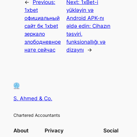
←
Previous:
Next:
1xBet-i
1xbet
yükləyin və
официальный
Android APK-nı
сайт бк 1xbet
əldə edin: Cihazın
зеркало
təsviri,
злободневное
funksionallığı və
нате сейчас
dizaynı
→
S. Ahmed & Co.
Chartered Accountants
About
Privacy
Social