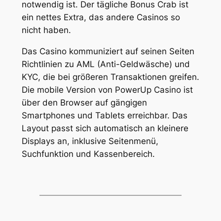
notwendig ist. Der tägliche Bonus Crab ist
ein nettes Extra, das andere Casinos so
nicht haben.
Das Casino kommuniziert auf seinen Seiten
Richtlinien zu AML (Anti-Geldwäsche) und
KYC, die bei größeren Transaktionen greifen.
Die mobile Version von PowerUp Casino ist
über den Browser auf gängigen
Smartphones und Tablets erreichbar. Das
Layout passt sich automatisch an kleinere
Displays an, inklusive Seitenmenü,
Suchfunktion und Kassenbereich.