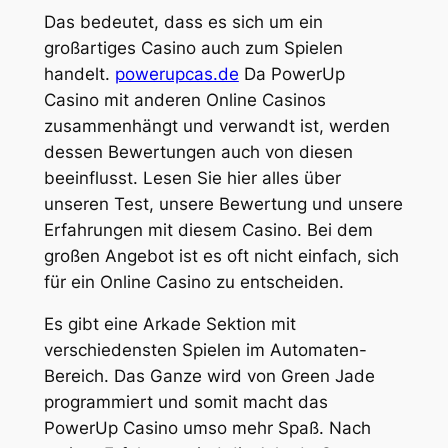
Das bedeutet, dass es sich um ein
großartiges Casino auch zum Spielen
handelt.
powerupcas.de
Da PowerUp
Casino mit anderen Online Casinos
zusammenhängt und verwandt ist, werden
dessen Bewertungen auch von diesen
beeinflusst. Lesen Sie hier alles über
unseren Test, unsere Bewertung und unsere
Erfahrungen mit diesem Casino. Bei dem
großen Angebot ist es oft nicht einfach, sich
für ein Online Casino zu entscheiden.
Es gibt eine Arkade Sektion mit
verschiedensten Spielen im Automaten-
Bereich. Das Ganze wird von Green Jade
programmiert und somit macht das
PowerUp Casino umso mehr Spaß. Nach