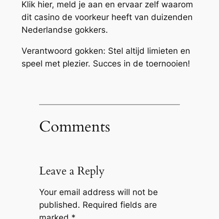
Klik hier, meld je aan en ervaar zelf waarom
dit casino de voorkeur heeft van duizenden
Nederlandse gokkers.
Verantwoord gokken: Stel altijd limieten en
speel met plezier. Succes in de toernooien!
Comments
Leave a Reply
Your email address will not be
published.
Required fields are
marked
*