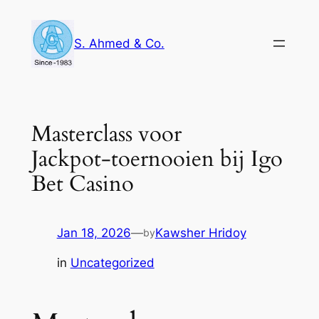
Skip
to
S. Ahmed & Co.
content
Masterclass voor
Jackpot‑toernooien bij Igo
Bet Casino
Jan 18, 2026
—
Kawsher Hridoy
by
in
Uncategorized