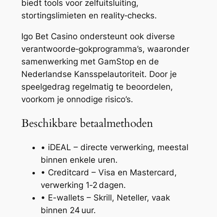
biedt tools voor zelfuitsluiting,
stortingslimieten en reality‑checks.
Igo Bet Casino ondersteunt ook diverse
verantwoorde‑gokprogramma’s, waaronder
samenwerking met GamStop en de
Nederlandse Kansspelautoriteit. Door je
speelgedrag regelmatig te beoordelen,
voorkom je onnodige risico’s.
Beschikbare betaalmethoden
• iDEAL – directe verwerking, meestal
binnen enkele uren.
• Creditcard – Visa en Mastercard,
verwerking 1‑2 dagen.
• E-wallets – Skrill, Neteller, vaak
binnen 24 uur.