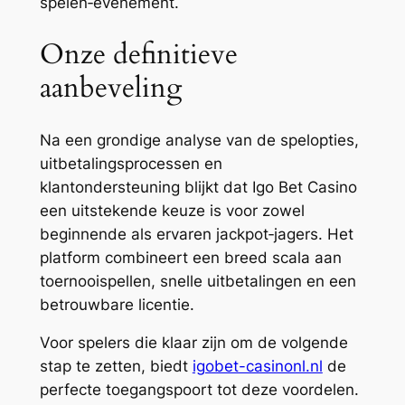
spelen‑evenement.
Onze definitieve
aanbeveling
Na een grondige analyse van de spelopties,
uitbetalingsprocessen en
klantondersteuning blijkt dat Igo Bet Casino
een uitstekende keuze is voor zowel
beginnende als ervaren jackpot‑jagers. Het
platform combineert een breed scala aan
toernooispellen, snelle uitbetalingen en een
betrouwbare licentie.
Voor spelers die klaar zijn om de volgende
stap te zetten, biedt
igobet-casinonl.nl
de
perfecte toegangspoort tot deze voordelen.