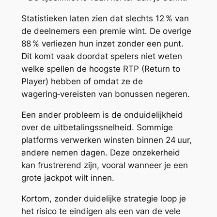
Statistieken laten zien dat slechts 12 % van
de deelnemers een premie wint. De overige
88 % verliezen hun inzet zonder een punt.
Dit komt vaak doordat spelers niet weten
welke spellen de hoogste RTP (Return to
Player) hebben of omdat ze de
wagering‑vereisten van bonussen negeren.
Een ander probleem is de onduidelijkheid
over de uitbetalingssnelheid. Sommige
platforms verwerken winsten binnen 24 uur,
andere nemen dagen. Deze onzekerheid
kan frustrerend zijn, vooral wanneer je een
grote jackpot wilt innen.
Kortom, zonder duidelijke strategie loop je
het risico te eindigen als een van de vele