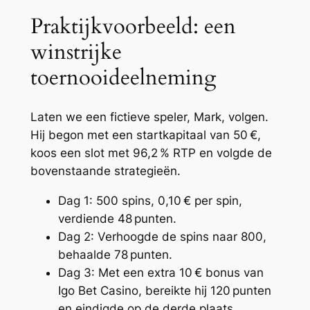
Praktijkvoorbeeld: een
winstrijke
toernooideelneming
Laten we een fictieve speler, Mark, volgen.
Hij begon met een startkapitaal van 50 €,
koos een slot met 96,2 % RTP en volgde de
bovenstaande strategieën.
Dag 1: 500 spins, 0,10 € per spin,
verdiende 48 punten.
Dag 2: Verhoogde de spins naar 800,
behaalde 78 punten.
Dag 3: Met een extra 10 € bonus van
Igo Bet Casino, bereikte hij 120 punten
en eindigde op de derde plaats.