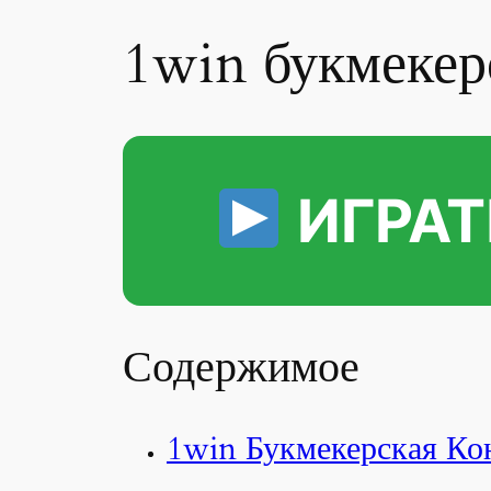
1win букмекер
ИГРАТ
Содержимое
1win Букмекерская Ко