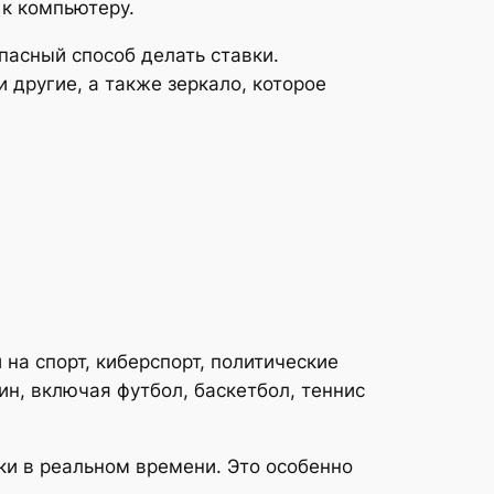
 к компьютеру.
пасный способ делать ставки.
 другие, а также зеркало, которое
на спорт, киберспорт, политические
ин, включая футбол, баскетбол, теннис
вки в реальном времени. Это особенно