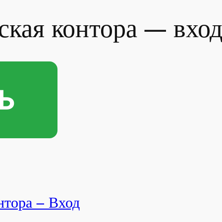
ская контора — вхо
Ь
нтора – Вход