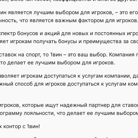
ин является лучшим выбором для игроков, – это ег
чность, что является важным фактором для игроков
спектр бонусов и акций для новых и постоянных игр
яет игрокам получать бонусы и преимущества за св
авок на спорт, то 1вин – это ваш выбор. Компания 
что делает ее лучшим выбором для игроков.
озволяет игрокам доступаться к услугам компании, 
ежный способ для игроков доступаться к услугам ко
 игроков, которые ищут надежный партнер для ставо
рограмму лояльности, что делает ее лучшим выбором
 контор с 1вин!