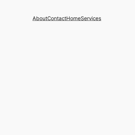
About
Contact
Home
Services