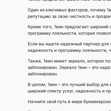
Один из ключевых факторов, почему 1в
репутацию за свою честность и прозра
Кроме того, 1вин предлагает широкий 
программу лояльности, которая позвол
Если вы ищете надежный партнер для ст
надежность и программу лояльности, 
Также, 1вин имеет зеркало, которое п
заблокирован. Зеркало 1вин – это над
заблокирован.
В целом, 1вин – это лучший выбор для
широкий спектр услуг, надежность и п
Начните свой путь в мире букмекерских