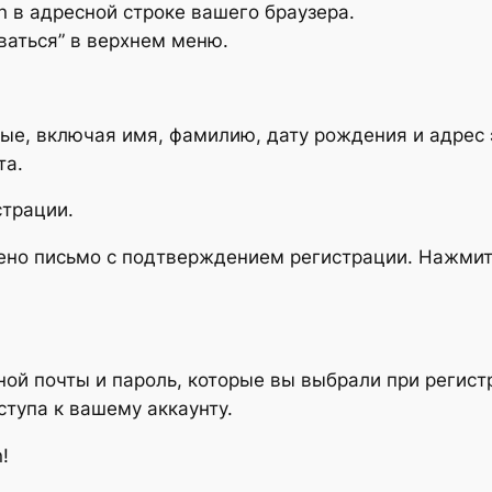
n в адресной строке вашего браузера.
ваться” в верхнем меню.
ые, включая имя, фамилию, дату рождения и адрес 
та.
трации.
ено письмо с подтверждением регистрации. Нажмите
ой почты и пароль, которые вы выбрали при регист
ступа к вашему аккаунту.
!