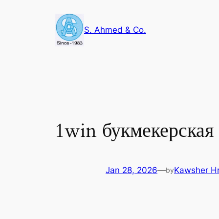
Skip
to
S. Ahmed & Co.
content
1win букмекерская 
Jan 28, 2026
—
Kawsher Hr
by