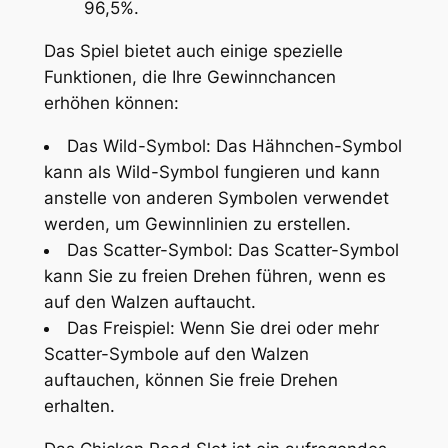
96,5%.
Das Spiel bietet auch einige spezielle
Funktionen, die Ihre Gewinnchancen
erhöhen können:
Das Wild-Symbol: Das Hähnchen-Symbol
kann als Wild-Symbol fungieren und kann
anstelle von anderen Symbolen verwendet
werden, um Gewinnlinien zu erstellen.
Das Scatter-Symbol: Das Scatter-Symbol
kann Sie zu freien Drehen führen, wenn es
auf den Walzen auftaucht.
Das Freispiel: Wenn Sie drei oder mehr
Scatter-Symbole auf den Walzen
auftauchen, können Sie freie Drehen
erhalten.