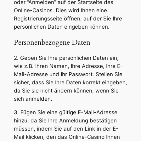
oder “Anmelden” auf der Startseite des
Online-Casinos. Dies wird Ihnen eine
Registrierungsseite öffnen, auf der Sie Ihre
persönlichen Daten eingeben können.
Personenbezogene Daten
2. Geben Sie Ihre persönlichen Daten ein,
wie z.B. Ihren Namen, Ihre Adresse, Ihre E-
Mail-Adresse und Ihr Passwort. Stellen Sie
sicher, dass Sie Ihre Daten korrekt eingeben,
da Sie sie nicht ändern können, wenn Sie
sich anmelden.
3. Fügen Sie eine gültige E-Mail-Adresse
hinzu, da Sie Ihre Anmeldung bestätigen
müssen, indem Sie auf den Link in der E-
Mail klicken, den das Online-Casino Ihnen