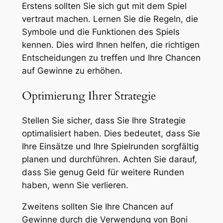
Erstens sollten Sie sich gut mit dem Spiel
vertraut machen. Lernen Sie die Regeln, die
Symbole und die Funktionen des Spiels
kennen. Dies wird Ihnen helfen, die richtigen
Entscheidungen zu treffen und Ihre Chancen
auf Gewinne zu erhöhen.
Optimierung Ihrer Strategie
Stellen Sie sicher, dass Sie Ihre Strategie
optimalisiert haben. Dies bedeutet, dass Sie
Ihre Einsätze und Ihre Spielrunden sorgfältig
planen und durchführen. Achten Sie darauf,
dass Sie genug Geld für weitere Runden
haben, wenn Sie verlieren.
Zweitens sollten Sie Ihre Chancen auf
Gewinne durch die Verwendung von Boni