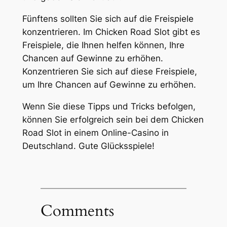
Fünftens sollten Sie sich auf die Freispiele
konzentrieren. Im Chicken Road Slot gibt es
Freispiele, die Ihnen helfen können, Ihre
Chancen auf Gewinne zu erhöhen.
Konzentrieren Sie sich auf diese Freispiele,
um Ihre Chancen auf Gewinne zu erhöhen.
Wenn Sie diese Tipps und Tricks befolgen,
können Sie erfolgreich sein bei dem Chicken
Road Slot in einem Online-Casino in
Deutschland. Gute Glücksspiele!
Comments