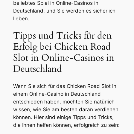
beliebtes Spiel in Online-Casinos in
Deutschland, und Sie werden es sicherlich
lieben.
Tipps und Tricks für den
Erfolg bei Chicken Road
Slot in Online-Casinos in
Deutschland
Wenn Sie sich für das Chicken Road Slot in
einem Online-Casino in Deutschland
entschieden haben, möchten Sie natürlich
wissen, wie Sie am besten daran verdienen
können. Hier sind einige Tipps und Tricks,
die Ihnen helfen können, erfolgreich zu sein: