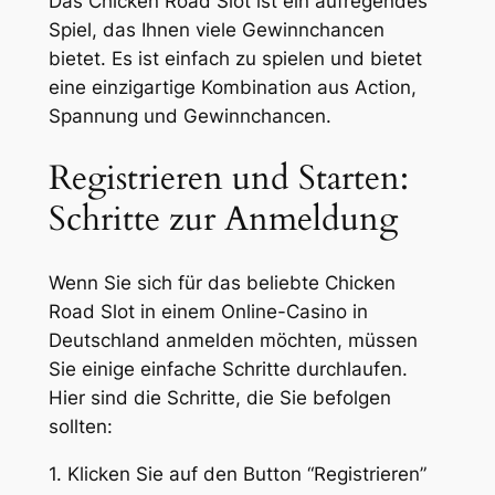
Das Chicken Road Slot ist ein aufregendes
Spiel, das Ihnen viele Gewinnchancen
bietet. Es ist einfach zu spielen und bietet
eine einzigartige Kombination aus Action,
Spannung und Gewinnchancen.
Registrieren und Starten:
Schritte zur Anmeldung
Wenn Sie sich für das beliebte Chicken
Road Slot in einem Online-Casino in
Deutschland anmelden möchten, müssen
Sie einige einfache Schritte durchlaufen.
Hier sind die Schritte, die Sie befolgen
sollten:
1. Klicken Sie auf den Button “Registrieren”