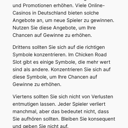
und Promotionen erhöhen. Viele Online-
Casinos in Deutschland bieten solche
Angebote an, um neue Spieler zu gewinnen.
Nutzen Sie diese Angebote, um Ihre
Chancen auf Gewinne zu erhöhen.
Drittens sollten Sie sich auf die richtigen
Symbole konzentrieren. Im Chicken Road
Slot gibt es einige Symbole, die mehr wert
sind als andere. Konzentrieren Sie sich auf
diese Symbole, um Ihre Chancen auf
Gewinne zu erhöhen.
Viertens sollten Sie sich nicht von Verlusten
entmutigen lassen. Jeder Spieler verliert
manchmal, aber das bedeutet nicht, dass
Sie aufhören sollten. Bleiben Sie konsequent
und geben Sie nicht auf.