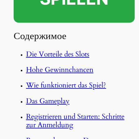
Содержимое
Die Vorteile des Slots
Hohe Gewinnchancen
Wie funktioniert das Spiel?
Das Gameplay
Registrieren und Starten: Schritte
zur Anmeldung