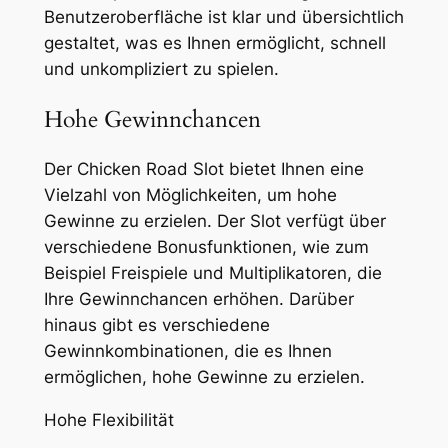
Benutzeroberfläche ist klar und übersichtlich
gestaltet, was es Ihnen ermöglicht, schnell
und unkompliziert zu spielen.
Hohe Gewinnchancen
Der Chicken Road Slot bietet Ihnen eine
Vielzahl von Möglichkeiten, um hohe
Gewinne zu erzielen. Der Slot verfügt über
verschiedene Bonusfunktionen, wie zum
Beispiel Freispiele und Multiplikatoren, die
Ihre Gewinnchancen erhöhen. Darüber
hinaus gibt es verschiedene
Gewinnkombinationen, die es Ihnen
ermöglichen, hohe Gewinne zu erzielen.
Hohe Flexibilität