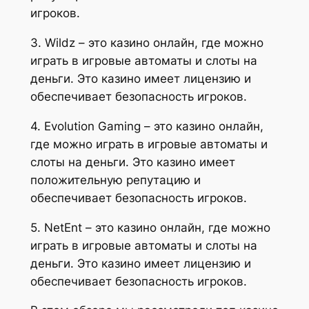
игроков.
3. Wildz – это казино онлайн, где можно
играть в игровые автоматы и слоты на
деньги. Это казино имеет лицензию и
обеспечивает безопасность игроков.
4. Evolution Gaming – это казино онлайн,
где можно играть в игровые автоматы и
слоты на деньги. Это казино имеет
положительную репутацию и
обеспечивает безопасность игроков.
5. NetEnt – это казино онлайн, где можно
играть в игровые автоматы и слоты на
деньги. Это казино имеет лицензию и
обеспечивает безопасность игроков.