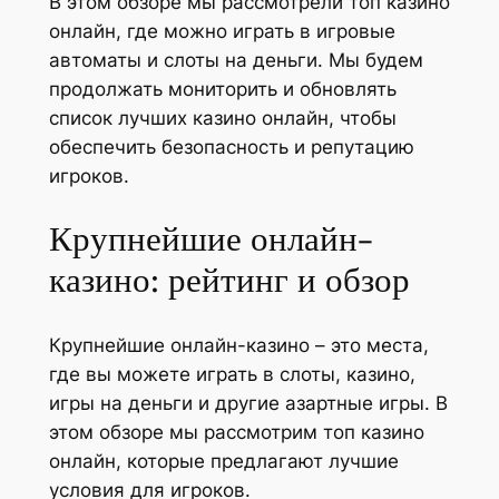
В этом обзоре мы рассмотрели топ казино
онлайн, где можно играть в игровые
автоматы и слоты на деньги. Мы будем
продолжать мониторить и обновлять
список лучших казино онлайн, чтобы
обеспечить безопасность и репутацию
игроков.
Крупнейшие онлайн-
казино: рейтинг и обзор
Крупнейшие онлайн-казино – это места,
где вы можете играть в слоты, казино,
игры на деньги и другие азартные игры. В
этом обзоре мы рассмотрим топ казино
онлайн, которые предлагают лучшие
условия для игроков.