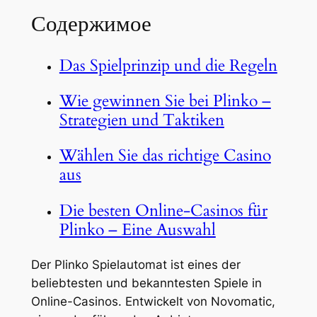
Содержимое
Das Spielprinzip und die Regeln
Wie gewinnen Sie bei Plinko –
Strategien und Taktiken
Wählen Sie das richtige Casino
aus
Die besten Online-Casinos für
Plinko – Eine Auswahl
Der Plinko Spielautomat ist eines der
beliebtesten und bekanntesten Spiele in
Online-Casinos. Entwickelt von Novomatic,