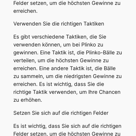
Felder setzen, um die höchsten Gewinne zu
erreichen.
Verwenden Sie die richtigen Taktiken
Es gibt verschiedene Taktiken, die Sie
verwenden können, um bei Plinko zu
gewinnen. Eine Taktik ist, die Plinko-Bälle zu
verteilen, um die höchsten Gewinne zu
erreichen. Eine andere Taktik ist, die Bälle
zu sammeln, um die niedrigsten Gewinne zu
erreichen. Es ist wichtig, dass Sie die
richtige Taktik verwenden, um Ihre Chancen
zu erhöhen.
Setzen Sie sich auf die richtigen Felder
Es ist wichtig, dass Sie sich auf die richtigen
Felder setzen, um die höchsten Gewinne zu