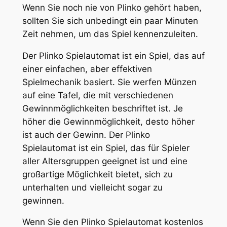
Wenn Sie noch nie von Plinko gehört haben,
sollten Sie sich unbedingt ein paar Minuten
Zeit nehmen, um das Spiel kennenzuleiten.
Der Plinko Spielautomat ist ein Spiel, das auf
einer einfachen, aber effektiven
Spielmechanik basiert. Sie werfen Münzen
auf eine Tafel, die mit verschiedenen
Gewinnmöglichkeiten beschriftet ist. Je
höher die Gewinnmöglichkeit, desto höher
ist auch der Gewinn. Der Plinko
Spielautomat ist ein Spiel, das für Spieler
aller Altersgruppen geeignet ist und eine
großartige Möglichkeit bietet, sich zu
unterhalten und vielleicht sogar zu
gewinnen.
Wenn Sie den Plinko Spielautomat kostenlos