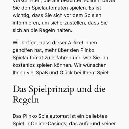
Vorschriften, die Sie beachten sollten, bevor
Sie den Spielautomaten spielen. Es ist
wichtig, dass Sie sich vor dem Spielen
informieren, um sicherzustellen, dass Sie
sich an die Regeln halten.
Wir hoffen, dass dieser Artikel Ihnen
geholfen hat, mehr über den Plinko
Spielautomat zu erfahren und wie Sie ihn
kostenlos spielen können. Wir wünschen
Ihnen viel Spaß und Glück bei Ihrem Spiel!
Das Spielprinzip und die
Regeln
Das Plinko Spielautomat ist ein beliebtes
Spiel in Online-Casinos, das aufgrund seiner