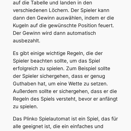
auf die Tabelle und landen in den
verschiedenen Löchern. Der Spieler kann
dann den Gewinn auswählen, indem er die
Kugeln auf die gewünschte Position feuert.
Der Gewinn wird dann automatisch
ausbezahlt.
Es gibt einige wichtige Regeln, die der
Spieler beachten sollte, um das Spiel
erfolgreich zu spielen. Zum Beispiel sollte
der Spieler sichergehen, dass er genug
Guthaben hat, um eine Wette zu setzen.
Außerdem sollte er sichergehen, dass er die
Regeln des Spiels versteht, bevor er anfängt
zu spielen.
Das Plinko Spielautomat ist ein Spiel, das für
alle geeignet ist, die ein einfaches und