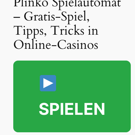
Plinko Spielautomat
– Gratis-Spiel,
Tipps, Tricks in
Online-Casinos
SPIELEN