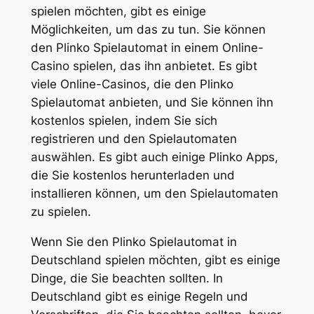
spielen möchten, gibt es einige
Möglichkeiten, um das zu tun. Sie können
den Plinko Spielautomat in einem Online-
Casino spielen, das ihn anbietet. Es gibt
viele Online-Casinos, die den Plinko
Spielautomat anbieten, und Sie können ihn
kostenlos spielen, indem Sie sich
registrieren und den Spielautomaten
auswählen. Es gibt auch einige Plinko Apps,
die Sie kostenlos herunterladen und
installieren können, um den Spielautomaten
zu spielen.
Wenn Sie den Plinko Spielautomat in
Deutschland spielen möchten, gibt es einige
Dinge, die Sie beachten sollten. In
Deutschland gibt es einige Regeln und