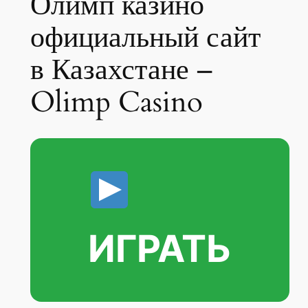
Олимп казино
официальный сайт
в Казахстане –
Olimp Casino
ИГРАТЬ