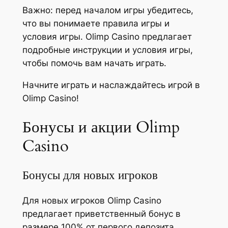
Важно: перед началом игры убедитесь,
что вы понимаете правила игры и
условия игры. Olimp Casino предлагает
подробные инструкции и условия игры,
чтобы помочь вам начать играть.
Начните играть и наслаждайтесь игрой в
Olimp Casino!
Бонусы и акции Olimp
Casino
Бонусы для новых игроков
Для новых игроков Olimp Casino
предлагает приветственный бонус в
размере 100% от первого депозита,