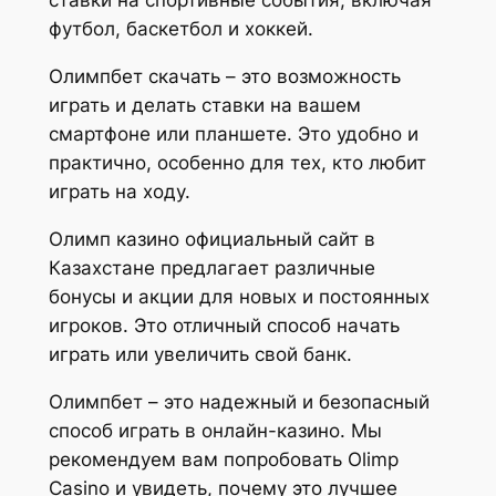
ставки на спортивные события, включая
футбол, баскетбол и хоккей.
Олимпбет скачать – это возможность
играть и делать ставки на вашем
смартфоне или планшете. Это удобно и
практично, особенно для тех, кто любит
играть на ходу.
Олимп казино официальный сайт в
Казахстане предлагает различные
бонусы и акции для новых и постоянных
игроков. Это отличный способ начать
играть или увеличить свой банк.
Олимпбет – это надежный и безопасный
способ играть в онлайн-казино. Мы
рекомендуем вам попробовать Olimp
Casino и увидеть, почему это лучшее