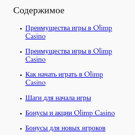
Содержимое
Преимущества игры в Olimp
Casino
Преимущества игры в Olimp
Casino
Как начать играть в Olimp
Casino
Шаги для начала игры
Бонусы и акции Olimp Casino
Бонусы для новых игроков