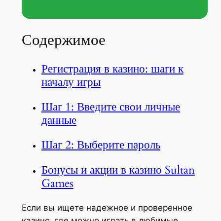
Содержимое
Регистрация в казино: шаги к
началу игры
Шаг 1: Введите свои личные
данные
Шаг 2: Выберите пароль
Бонусы и акции в казино Sultan
Games
Если вы ищете надежное и проверенное
казино, где можно играть в любимые