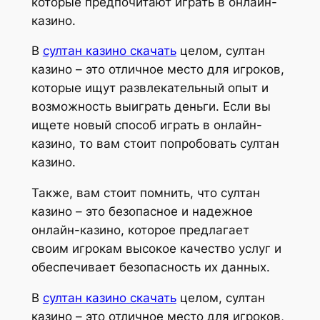
которые предпочитают играть в онлайн-
казино.
В
султан казино скачать
целом, султан
казино – это отличное место для игроков,
которые ищут развлекательный опыт и
возможность выиграть деньги. Если вы
ищете новый способ играть в онлайн-
казино, то вам стоит попробовать султан
казино.
Также, вам стоит помнить, что султан
казино – это безопасное и надежное
онлайн-казино, которое предлагает
своим игрокам высокое качество услуг и
обеспечивает безопасность их данных.
В
султан казино скачать
целом, султан
казино – это отличное место для игроков,