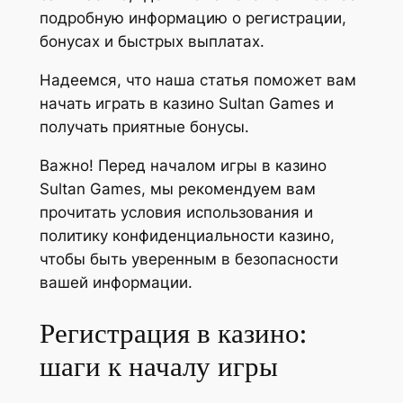
подробную информацию о регистрации,
бонусах и быстрых выплатах.
Надеемся, что наша статья поможет вам
начать играть в казино Sultan Games и
получать приятные бонусы.
Важно! Перед началом игры в казино
Sultan Games, мы рекомендуем вам
прочитать условия использования и
политику конфиденциальности казино,
чтобы быть уверенным в безопасности
вашей информации.
Регистрация в казино:
шаги к началу игры