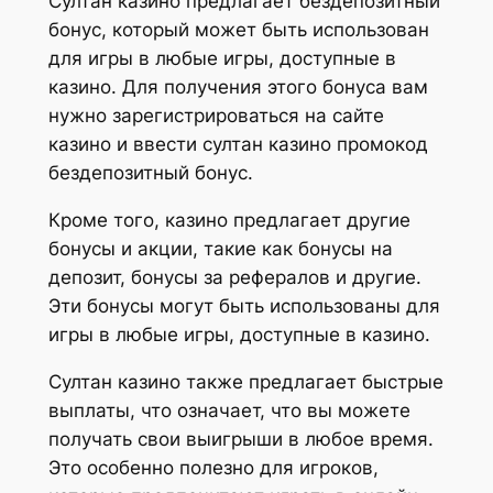
Султан казино предлагает бездепозитный
бонус, который может быть использован
для игры в любые игры, доступные в
казино. Для получения этого бонуса вам
нужно зарегистрироваться на сайте
казино и ввести султан казино промокод
бездепозитный бонус.
Кроме того, казино предлагает другие
бонусы и акции, такие как бонусы на
депозит, бонусы за рефералов и другие.
Эти бонусы могут быть использованы для
игры в любые игры, доступные в казино.
Султан казино также предлагает быстрые
выплаты, что означает, что вы можете
получать свои выигрыши в любое время.
Это особенно полезно для игроков,