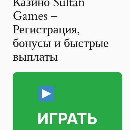
Казино Sultan
Games –
Регистрация,
бонусы и быстрые
выплаты
ИГРАТЬ