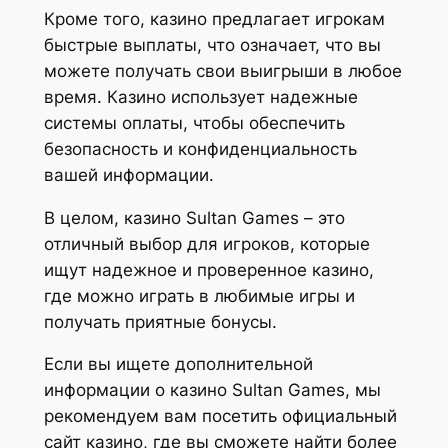
Кроме того, казино предлагает игрокам
быстрые выплаты, что означает, что вы
можете получать свои выигрыши в любое
время. Казино использует надежные
системы оплаты, чтобы обеспечить
безопасность и конфиденциальность
вашей информации.
В целом, казино Sultan Games – это
отличный выбор для игроков, которые
ищут надежное и проверенное казино,
где можно играть в любимые игры и
получать приятные бонусы.
Если вы ищете дополнительной
информации о казино Sultan Games, мы
рекомендуем вам посетить официальный
сайт казино, где вы сможете найти более