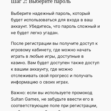
Шаг 2: Выберите пароль
Выберите надежный пароль, который
будет использоваться для входа в ваш
аккаунт. Убедитесь, что пароль сложный и
не будет легко угадан.
После регистрации вы получите доступ к
игровому кабинету, где можно начать
играть в любые игры, доступные в
казино. Вам будет доступен также доступ
к вашим аккаунту, где можно
отслеживать свой прогресс и получать
информацию о своих играх.
Важно: если вы используете промокод
Sultan Games, не забудьте ввести его в
соответствующее поле при регистрации,