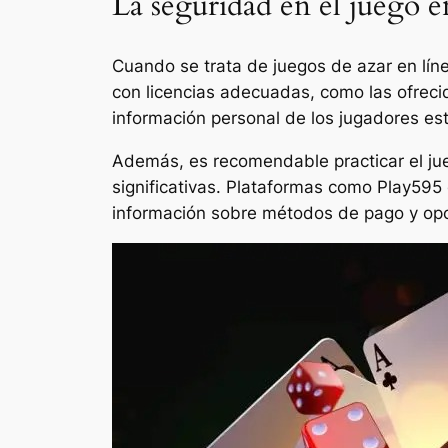
La seguridad en el juego e
Cuando se trata de juegos de azar en lín
con licencias adecuadas, como las ofreci
información personal de los jugadores est
Además, es recomendable practicar el jue
significativas. Plataformas como Play595
información sobre métodos de pago y opc