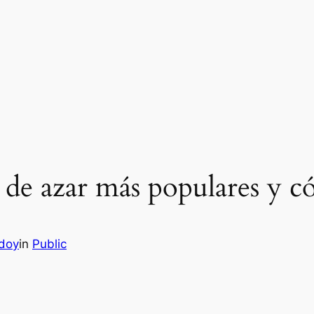
s de azar más populares y 
doy
in
Public