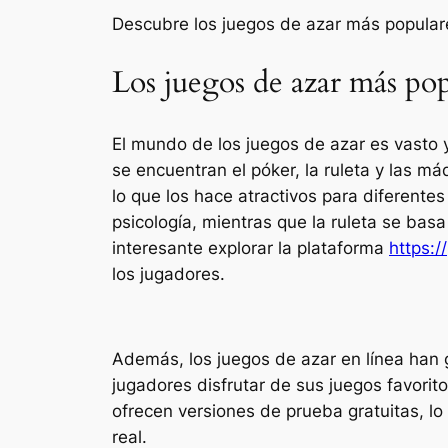
Descubre los juegos de azar más popula
Los juegos de azar más pop
El mundo de los juegos de azar es vasto 
se encuentran el póker, la ruleta y las m
lo que los hace atractivos para diferente
psicología, mientras que la ruleta se bas
interesante explorar la plataforma
https:/
los jugadores.
Además, los juegos de azar en línea han 
jugadores disfrutar de sus juegos favori
ofrecen versiones de prueba gratuitas, lo
real.