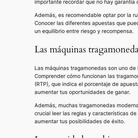
importante recordar que no hay garantía 
Además, es recomendable optar por la rul
Conocer las diferentes apuestas que puede
un equilibrio entre riesgo y recompensa.
Las máquinas tragamoneda
Las máquinas tragamonedas son uno de los
Comprender cómo funcionan las tragamone
(RTP), que indica el porcentaje de apues
aumentar tus oportunidades de ganar.
Además, muchas tragamonedas modernas cu
crucial leer las reglas y características
aumentar tus posibilidades de éxito.