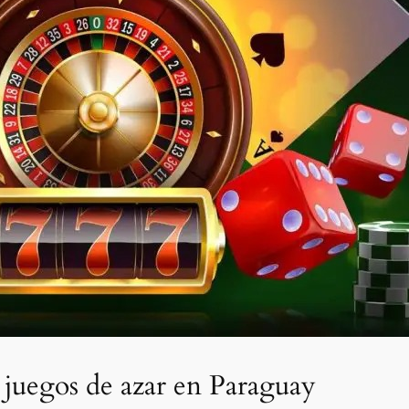
 juegos de azar en Paraguay