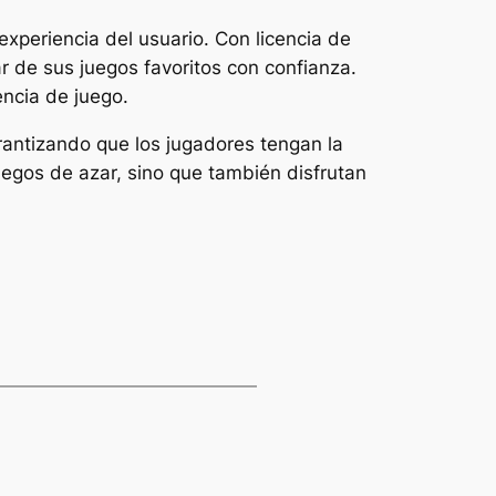
xperiencia del usuario. Con licencia de
 de sus juegos favoritos con confianza.
ncia de juego.
rantizando que los jugadores tengan la
uegos de azar, sino que también disfrutan