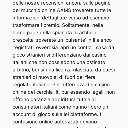
delle nostre recensioni ancora sulle pagine
dei mucchio online AAMS troverete tutte le
informazioni dettagliate verso ad esempio
trasformare i premio. Solitamente, nella
home page della spianata di artificio
prescelta troverete un ‘pulsante’ in il elenco
‘registrati’ ovverosia ‘apri un conto’. I casa da
gioco stranieri si differenziano dai casinò
italiani che non possiedono una ostinato
arbitrio, bensì una licenza rilasciata da paesi
stranieri di nuovo al di fuori del fiera
regolato italiano. Per differenza dei casino
online del cerchia .it, pur essendo legali, non
offrono garanzie addirittura tutele ai
consumatori italiani come hanno libero un
account di gioco sulle lei piattaforme. I
confusione online autorizzati devono