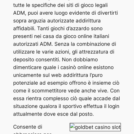
tutte le specifiche dei siti di gioco legali
ADM, puoi avere luogo evidente di divertirti
sopra arguzia autorizzate addirittura
affidabili. Tanti giochi d’azzardo sono
presenti nei casa da gioco online italiani
autorizzati ADM. Senza la combinazione di
utilizzare le varie azioni, gli attrezzatura di
deposito consentiti. Non dobbiamo
dimenticare quale i casinò online esistono
unicamente sul web addirittura l’puro
potenziale ad esempio offrono è insieme ciò
come il scommettitore vede anche vive. Con
essa rientra complesso ciò quale accade dal
situazione qualora il sportivo effettua il login
attualmente dove esce dal posto.
Consente di