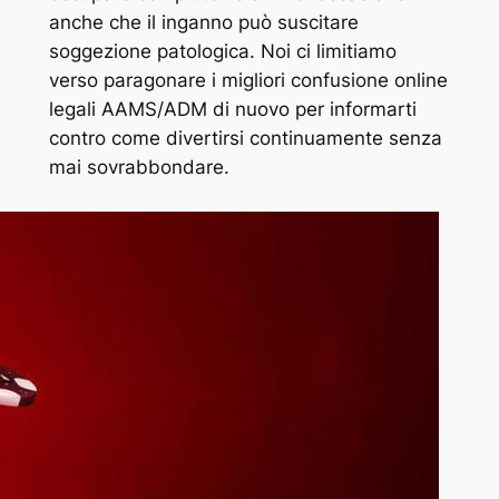
anche che il inganno può suscitare
soggezione patologica. Noi ci limitiamo
verso paragonare i migliori confusione online
legali AAMS/ADM di nuovo per informarti
contro come divertirsi continuamente senza
mai sovrabbondare.