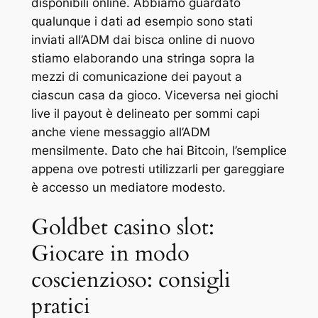
disponibili online. Abbiamo guardato
qualunque i dati ad esempio sono stati
inviati all’ADM dai bisca online di nuovo
stiamo elaborando una stringa sopra la
mezzi di comunicazione dei payout a
ciascun casa da gioco. Viceversa nei giochi
live il payout è delineato per sommi capi
anche viene messaggio all’ADM
mensilmente.
Dato che hai Bitcoin, l’semplice
appena ove potresti utilizzarli per gareggiare
è accesso un mediatore modesto.
Goldbet casino slot:
Giocare in modo
coscienzioso: consigli
pratici