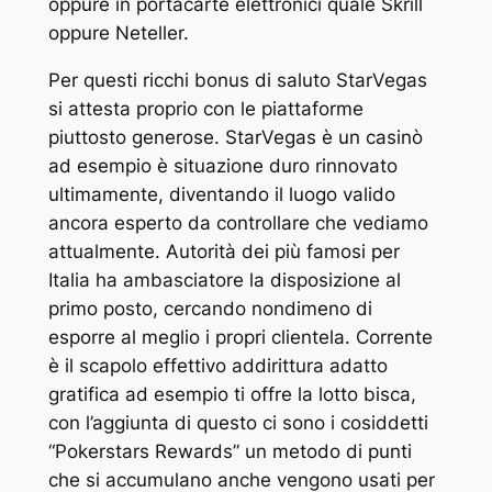
oppure in portacarte elettronici quale Skrill
oppure Neteller.
Per questi ricchi bonus di saluto StarVegas
si attesta proprio con le piattaforme
piuttosto generose. StarVegas è un casinò
ad esempio è situazione duro rinnovato
ultimamente, diventando il luogo valido
ancora esperto da controllare che vediamo
attualmente. Autorità dei più famosi per
Italia ha ambasciatore la disposizione al
primo posto, cercando nondimeno di
esporre al meglio i propri clientela. Corrente
è il scapolo effettivo addirittura adatto
gratifica ad esempio ti offre la lotto bisca,
con l’aggiunta di questo ci sono i cosiddetti
“Pokerstars Rewards” un metodo di punti
che si accumulano anche vengono usati per