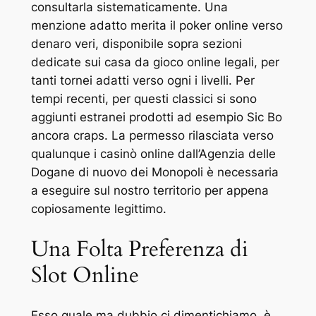
consultarla sistematicamente. Una
menzione adatto merita il poker online verso
denaro veri, disponibile sopra sezioni
dedicate sui casa da gioco online legali, per
tanti tornei adatti verso ogni i livelli. Per
tempi recenti, per questi classici si sono
aggiunti estranei prodotti ad esempio Sic Bo
ancora craps. La permesso rilasciata verso
qualunque i casinò online dall’Agenzia delle
Dogane di nuovo dei Monopoli è necessaria
a eseguire sul nostro territorio per appena
copiosamente legittimo.
Una Folta Preferenza di
Slot Online
Esso quale ma dubbio ci dimentichiamo, è