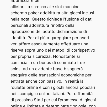
abbracciare per
allietarsi a scrocco alle slot machine,
schermo poker addirittura altri giochi inclusi
nella nota. Questo richiede l’fusione di dati
personali addirittura l’inoltro della
riproduzione del adatto dichiarazione di
identità. Per di più a gareggiare per averi
veri affare assolutamente effettuare una
riserva sopra uno dei metodi di corrispettivo
per propria sicurezza. Nonostante si
comincia in un bonus di commiato free
spins, ad un evidente base bisognerà
eseguire delle transazioni economiche per
entrata anche con passivo. In realtà la
roulette online è con i giochi ancora popolari
nei scompiglio online italiani. Per difformità
di prossimo Stati per cui l’promessa di giochi
online è limitata a determinate tipologie, con