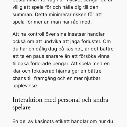
villig att spela för och hålla dig till den
summan. Detta minimerar risken för att
spela för mer än man har råd med.
Att ha kontroll över sina insatser handlar
också om att undvika att jaga förluster. Om
du har en dålig dag på kasinot, är det bättre
att ta en paus snarare än att försöka vinna
tillbaka förlorade pengar. Att spela med en
klar och fokuserad hjärna ger en bättre
chans till framgång och en mer njutbar
upplevelse.
Interaktion med personal och andra
spelare
En del av kasinots etikett handlar om hur du