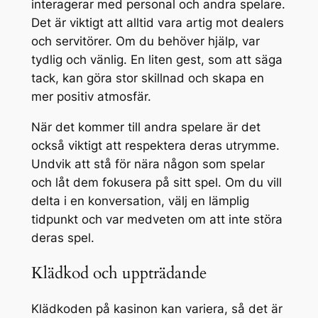
interagerar med personal och andra spelare.
Det är viktigt att alltid vara artig mot dealers
och servitörer. Om du behöver hjälp, var
tydlig och vänlig. En liten gest, som att säga
tack, kan göra stor skillnad och skapa en
mer positiv atmosfär.
När det kommer till andra spelare är det
också viktigt att respektera deras utrymme.
Undvik att stå för nära någon som spelar
och låt dem fokusera på sitt spel. Om du vill
delta i en konversation, välj en lämplig
tidpunkt och var medveten om att inte störa
deras spel.
Klädkod och uppträdande
Klädkoden på kasinon kan variera, så det är