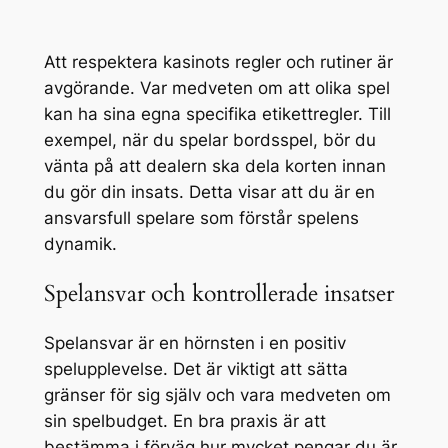
Att respektera kasinots regler och rutiner är
avgörande. Var medveten om att olika spel
kan ha sina egna specifika etikettregler. Till
exempel, när du spelar bordsspel, bör du
vänta på att dealern ska dela korten innan
du gör din insats. Detta visar att du är en
ansvarsfull spelare som förstår spelens
dynamik.
Spelansvar och kontrollerade insatser
Spelansvar är en hörnsten i en positiv
spelupplevelse. Det är viktigt att sätta
gränser för sig själv och vara medveten om
sin spelbudget. En bra praxis är att
bestämma i förväg hur mycket pengar du är