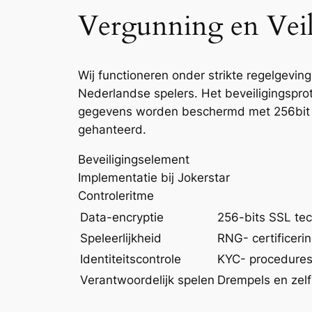
Vergunning en Veil
Wij functioneren onder strikte regelgevi
Nederlandse spelers. Het beveiligingsprot
gegevens worden beschermd met 256bit SSL
gehanteerd.
Beveiligingselement
Implementatie bij Jokerstar
Controleritme
Data-encryptie
256-bits SSL tec
Speleerlijkheid
RNG- certificeri
Identiteitscontrole
KYC- procedure
Verantwoordelijk spelen
Drempels en zelfs