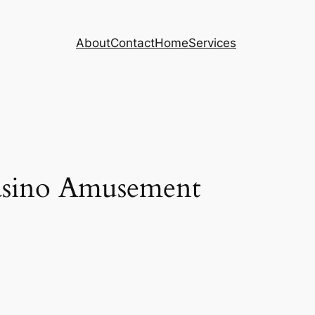
About
Contact
Home
Services
 Casino Amusement