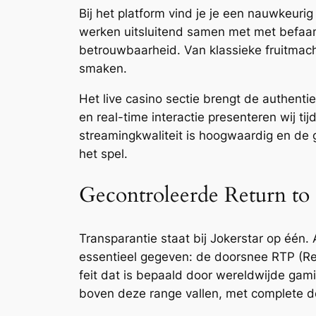
Bij het platform vind je je een nauwkeur
werken uitsluitend samen met met befaa
betrouwbaarheid. Van klassieke fruitmac
smaken.
Het live casino sectie brengt de authent
en real-time interactie presenteren wij t
streamingkwaliteit is hoogwaardig en de g
het spel.
Gecontroleerde Return to
Transparantie staat bij Jokerstar op één.
essentieel gegeven: de doorsnee RTP (Reto
feit dat is bepaald door wereldwijde gami
boven deze range vallen, met complete d