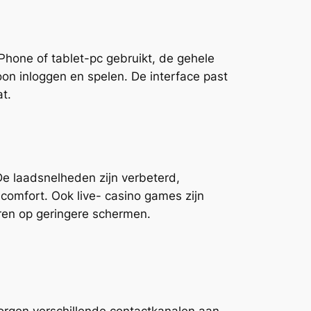
Phone of tablet-pc gebruikt, de gehele
woon inloggen en spelen. De interface past
t.
De laadsnelheden zijn verbeterd,
comfort. Ook live- casino games zijn
eren op geringere schermen.