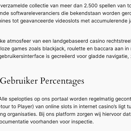
ig verzamelde collectie van meer dan 2.500 spellen van
mde softwareleveranciers die bekendstaan worden ger
hines tot geavanceerde videoslots met accumulerende j
ieke atmosfeer van een landgebaseerd casino rechtstre
ijdloze games zoals blackjack, roulette en baccara aan i
ebruikersinterface is gecreëerd voor gladde navigatie, z
 Gebruiker Percentages
 Alle spelopties op ons portaal worden regelmatig gecont
ur to Player) van online slots in internet casino’s lig
ng organisaties. Bij ons platform zorgen wij hiervoor d
ocumentatie voorhanden voor inspectie.