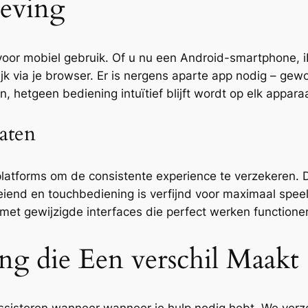
eving
voor mobiel gebruik. Of u nu een Android-smartphone, i
lijk via je browser. Er is nergens aparte app nodig – ge
 hetgeen bediening intuïtief blijft wordt op elk apparaa
raten
platforms om de consistente experience te verzekeren. 
iend en touchbediening is verfijnd voor maximaal speel
 met gewijzigde interfaces die perfect werken function
ng die Een verschil Maakt