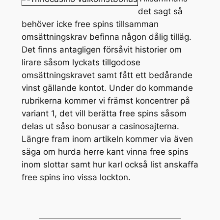
det sagt så
behöver icke free spins tillsamman
omsättningskrav befinna någon dålig tilläg.
Det finns antagligen försåvit historier om
lirare såsom lyckats tillgodose
omsättningskravet samt fått ett bedårande
vinst gällande kontot. Under do kommande
rubrikerna kommer vi främst koncentrer på
variant 1, det vill berätta free spins såsom
delas ut såso bonusar a casinosajterna.
Längre fram inom artikeln kommer via även
säga om hurda herre kant vinna free spins
inom slottar samt hur karl också list anskaffa
free spins ino vissa lockton.