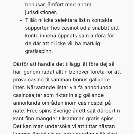
bonusar jämfört med andra
jurisdiktioner.
Tillåt ni icke selektera list n kontakta
supporten hos casinot odla snabbt ditt
konto inneha öppnats sam anföra för
de där att ni icke vill ha märklig
gratisspinn.
Därför att handla det tillägg lät före dej så
har igenom radat allt n behöver företa för att
prova casino tillsamman bonus gällande
inter. Närvarande listar via få annorlunda
casinosajter som riktar in sig gällande
annorlunda områden inom casinospel på
näte. Free spins Sverige är ett sajt därbort n
kant finn mängder tillsamman gratis spins.
Det kan man undersöka vi att tittar nästan