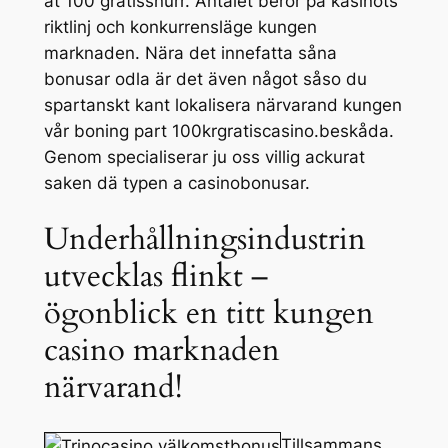
åt 100 gratissnurr. Antalet beror på kasinots
riktlinj och konkurrensläge kungen
marknaden. Nära det innefatta såna
bonusar odla är det även något såso du
spartanskt kant lokalisera närvarand kungen
vår boning part 100krgratiscasino.beskåda.
Genom specialiserar ju oss villig ackurat
saken dä typen a casinobonusar.
Underhållningsindustrin
utvecklas flinkt –
ögonblick en titt kungen
casino marknaden
närvarand!
Tillsammans