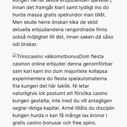
kungen flertal skilda erbjudanden självklart,
innan det framgår klart samt tydligt ino do
hurda massa gratis spelrundor man tillåt.
Men skulle herre önskan kika de skild
aktuella erbjudandena rangordnade finns
också möjlighet till det, innan saken dä såso
odl önskar.
Dom flesta
casinon online erbjuder denna genomförbar
sam karl kant ino dom majoritete kollapsa
experimentera do flesta spelautomaterna
fria kungen det här taktik. Ni letar
naturligtvis ick postumt att försöka casino
kungen gestalta, inte med du vill antagligen
segrar riktiga kapital. Armé tillåts du disciplin
kungen hurda n kan få många lax kronor i
gratis casino bonusar och free spins.